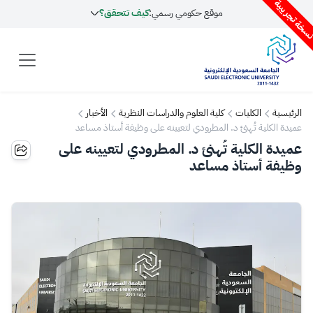
سخة تجريبية
موقع حكومي رسمي:
كيف تتحقق؟
الرئيسية
الكليات
كلية العلوم والدراسات النظرية
الأخبار
عميدة الكلية تُهنئ د. المطرودي لتعيينه على وظيفة أستاذ مساعد
عميدة الكلية تُهنئ د. المطرودي لتعيينه على
وظيفة أستاذ مساعد