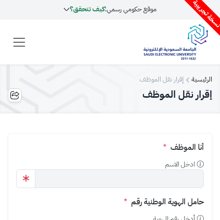
سخة تجريبية
موقع حكومي رسمي:
كيف تتحقق؟
الرئيسية
إقرار نقل الموظف
إقرار نقل الموظف
أنا الموظف
*
ادخل الاسم
حامل الهوية الوطنية رقم
*
أدخل رقم الهوية