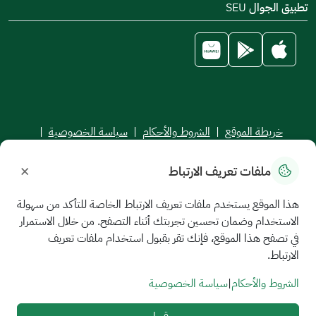
تطبيق الجوال SEU
خريطة الموقع
|
الشروط والأحكام
|
سياسة الخصوصية
|
اتفاقية مستوى الخدمة
×
ملفات تعريف الارتباط
جميع الحقوق محفوظة للجامعة السعودية الإلكترونية © 2026
تم تطويره وصيانته بواسطة الجامعة السعودية الإلكترونية
هذا الموقع يستخدم ملفات تعريف الارتباط الخاصة للتأكد من سهولة
الاستخدام وضمان تحسين تجربتك أثناء التصفح. من خلال الاستمرار
في تصفح هذا الموقع، فإنك تقر بقبول استخدام ملفات تعريف
الارتباط.
الشروط والأحكام
|
سياسة الخصوصية