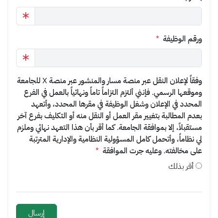
ورقم الوظيفة
*
وفقاً لإعلان النقل عبر منصة مسار والمنشور عبر منصة X للجامعة
وموقعها الرسمي. فإنني ألتزم التزاماً تاماً ونهائياً بالعمل في الفرع
المحدد في الإعلان وشغل الوظيفة في مقرها المحدد، وأتعهد
بعدم المطالبة بتغيير مقر العمل أو النقل منه أو التكليف بفرع آخر
مستقبلاً، إلا بموافقة الجامعة. كما أقر بأن هذا التعهد نهائي وملزم
لي نظاماً، وأتحمل كامل المسؤولية النظامية والإدارية المترتبة
على مخالفته. وعليه جرت الموافقة
*
أقر بذلك