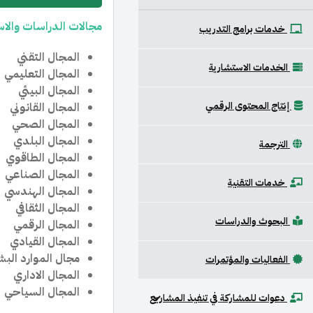
مجالات الدراسات والا
خدمات برامج التدريب
المجال التقني
الخدمات الاستشارية
المجال التعليمي
المجال البيئي
إنتاج المحتوى الرقمي
المجال القانوني
المجال الصحي
المجال البلدي
الترجمة
المجال الطاقوي
المجال الصناعي
خدمات التقنية
المجال الهندسي
المجال الثقافي
البحوث والدراسات
المجال الرقمي
المجال القيادي
مجال الموارد البش
الفعاليات والمؤتمرات
المجال الاداري
المجال السياحي
دعوات للمشاركة في تنفيذ المشاريع