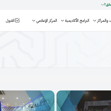
قق؟
 والمراكز
البرامج الأكاديمية
المركز الإعلامي
القبول