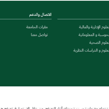
الاتصال والدعم
علوم الإدارية والمالية
مقرات الجامعة
لحوسبة و المعلوماتية
تواصل معنا
لعلوم الصحية
لعلوم و الدراسات النظرية
|
اتفاقية مستوى الخدمة
تخدام وضمان تحسين تجربتك أثناء التصفح. من خلال الاستمرار في تصفح هذا 