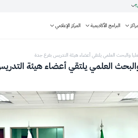
؟
راكز
البرامج الأكاديمية
المركز الإعلامي
عليا والبحث العلمي يلتقي أعضاء هيئة التدريس بفرع جدة
 والبحث العلمي يلتقي أعضاء هيئة التدري