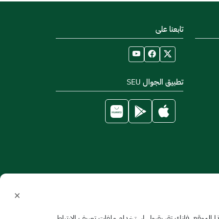
تابعنا على
تطبيق الجوال SEU
×
الموقع، فإنك تقر بقبول استخدام ملفات تعريف الارتباط.