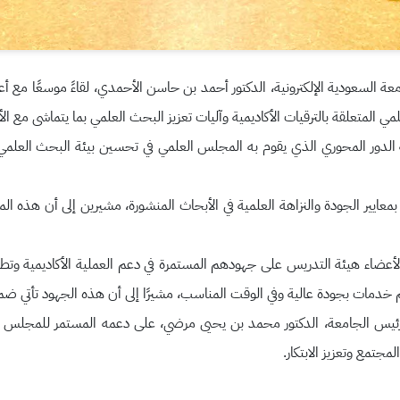
عة السعودية الإلكترونية، الدكتور أحمد بن حاسن الأحمدي، لقاءً موسعًا مع
 المتعلقة بالترقيات الأكاديمية وآليات تعزيز البحث العلمي بما يتماشى مع ال
 الدور المحوري الذي يقوم به المجلس العلمي في تحسين بيئة البحث العلمي
معايير الجودة والنزاهة العلمية في الأبحاث المنشورة، مشيرين إلى أن هذه المع
ه لأعضاء هيئة التدريس على جهودهم المستمرة في دعم العملية الأكاديمية وتط
 خدمات بجودة عالية وفي الوقت المناسب، مشيرًا إلى أن هذه الجهود تأتي ضمن 
ئيس الجامعة، الدكتور محمد بن يحيى مرضي، على دعمه المستمر للمجلس العل
جتمع وتعزيز الابتكار.