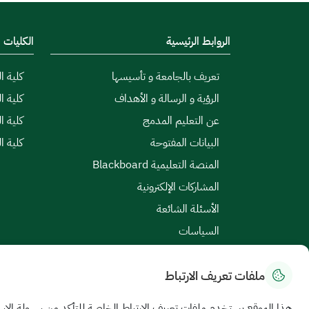
الروابط الرئيسية
الكليات
تعريف بالجامعة و تأسيسها
كلية ال
الرؤية و الرسالة و الأهداف
كلية ا
عن التعليم المدمج
كلية ا
البيانات المفتوحة
كلية ا
المنصة التعليمية Blackboard
المشاركات الإلكترونية
الأسئلة الشائعة
السياسات
ملفات تعريف الارتباط
خريطة الموقع
|
الشروط والأحكام
|
سياسة الخصوصية
هذا الموقع يستخدم ملفات تعريف الارتباط الخاصة للتأكد من سهولة الاس