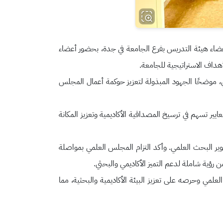
 أعضاء هيئة التدريس بفرع الجامعة في جدة، بحضور أعضاء
أهداف الاستراتيجية للجامعة.
، موضحًا الجهود المبذولة لتعزيز حوكمة أعمال المجلس
ايير تسهم في ترسيخ المصداقية الأكاديمية وتعزيز المكانة
وير البحث العلمي. وأكد التزام المجلس العلمي بمواصلة
رؤية شاملة لدعم التميز الأكاديمي والبحثي.
مي وحرصه على تعزيز البيئة الأكاديمية والبحثية، مما