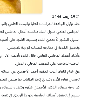
19 رجب 1446
عقد وكيل الجامعة للدراسات العليا والبحث العلمي بالجام
المجلس العلمي. تناول اللقاء مناقشة أعمال المجلس العلمي
استهل الدكتور الأحمدي اللقاء بتسليط الضوء على أهمية
وتحقيق الكفاءة في معالجة الطلبات الواردة للمجلس.
وأشاد أعضاء المجلس العلمي خلال اللقاء بأهمية الالتزام ب
البحثية للجامعة على الصعيد المحلي والدولي.
وفي ختام اللقاء، أعرب الدكتور أحمد الأحمدي عن امتنان
تحسين كفاءة الأداء وتسريع إنجاز الطلبات بما يضمن تقديم
كما وجه سعادة الدكتور الأحمدي شكره وتقديره لسعادة ر
يسهم في تحقيق أهداف الجامعة ودورها الريادي في تنمية الم