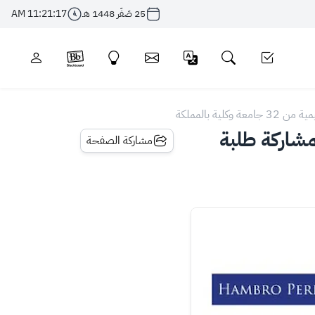
25 صَفَر 1448 هـ
11:21:17 AM
 بالمملكة
مشاركة طلبة
مشاركة الصفحة