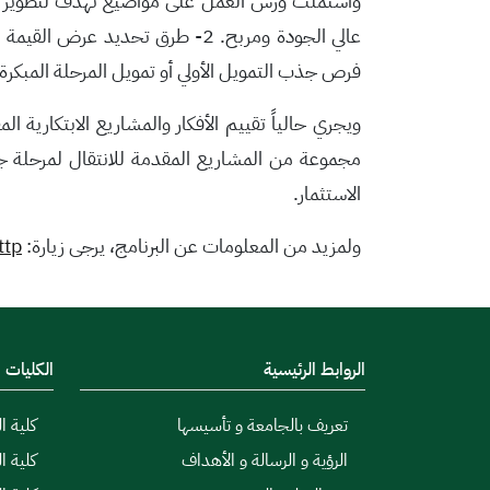
فرص جذب التمويل الأولي أو تمويل المرحلة المبكر
ة.
ويجري حالياً تقييم الأفكار والمشاريع الابتكارية 
مجموعة من المشاريع المقدمة للانتقال لمرحلة 
الاستثمار
.
ولمزيد من المعلومات عن البرنامج، يرجى زيارة:
ttp
الروابط الرئيسية
الكليات
تعريف بالجامعة و تأسيسها
كلية ال
الرؤية و الرسالة و الأهداف
كلية ا