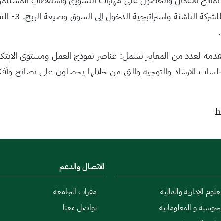
عالي الجودة و
المقدمة لعدد من المعايير تشمل: عناصر نموذج العمل
ومستوى الابتكا
جلسات الارشاد والتوجيه والتي من خلالها يحصلون على نصائح وأف
h
الاتصال والدعم
علوم الإدارية والمالية
مقرات الجامعة
لحوسبة و المعلوماتية
تواصل معنا