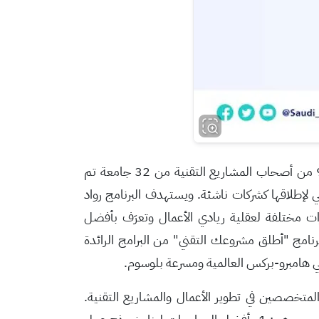
من أصحاب المشاريع التقنية
من 32 جامعة
تم
لي لإطلاقها كشركات ناشئة.
ويستهدف
البرنامج
رواد
 مختلفة لعقلية ريادي الأعمال وتعرَف بأفضل
نامج "أطلق مشروعك التقني" من البرامج الرائدة
ي
هامبرو
-بركس العالمية ومسرعة
بلوسوم
.
المتخصصين في تطوير الأعمال
والمشاريع التقنية
.