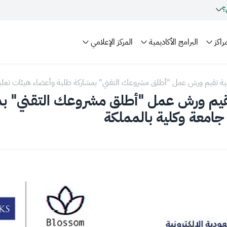
؟
راكز
البرامج الأكاديمية
المركز الإعلامي
تقيم ورش عمل "أطلق مشروعك التقني" بمشاركة طلبة وأعضاء هيئات تعليمية من 32 جامعة وكلية
 تقيم ورش عمل "أطلق مشروعك التقني" ب