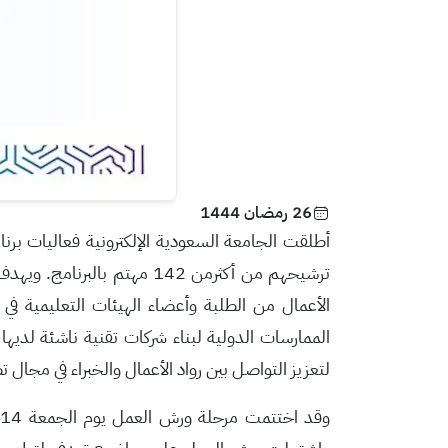
26 رمضان 1444
أطلقت الجامعة السعودية الإلكترونية فعاليات بر
ترشيحهم من أكثرمن
142
مهتم بالبرنامج
. وي
هدف 
الأعمال من
الطلبة وأعضاء الهيئات التعليمية
في ا
الممارسات الدولية لبناء شركات تقنية ناشئة لدي
لتعزيز التواصل بين رواد الأعمال والخبراء في مجال ت
وقد اختتمت مرحلة ورش العمل يوم الجمعة 14 ابريل 2023م