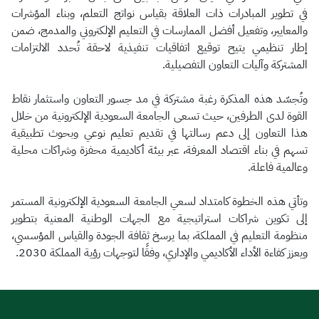
في تطوير المبادرات ذات العلاقة بقياس نواتج التعلم، وبناء المؤشرات
والمعايير، وتفعيل أفضل الممارسات في التعليم الإلكتروني والمدمج، ضمن
إطار تنظيمي يتيح توقيع اتفاقيات تنفيذية لاحقة تُحدد الالتزامات
المشتركة وآليات التعاون التفصيلية.
وتُجسّد هذه المذكرة رغبة مشتركة في مد جسور التعاون واستثمار نقاط
القوة لدى الطرفين، حيث تسعى الجامعة السعودية الإلكترونية من خلال
هذا التعاون إلى دعم رسالتها في تقديم تعليم نوعي وبحوث تطبيقية
تسهم في بناء اقتصاد المعرفة، عبر بيئة أكاديمية محفزة وشراكات محلية
وعالمية فاعلة.
وتأتي هذه الخطوة كامتداد لسعي الجامعة السعودية الإلكترونية المستمر
إلى تكوين شراكات استراتيجية مع الجهات الوطنية المعنية بتطوير
منظومة التعليم في المملكة، بما يرسخ ثقافة الجودة والقياس المؤسسي،
ويعزز كفاءة الأداء الأكاديمي والإداري، وفقًا لتوجهات رؤية المملكة 2030.