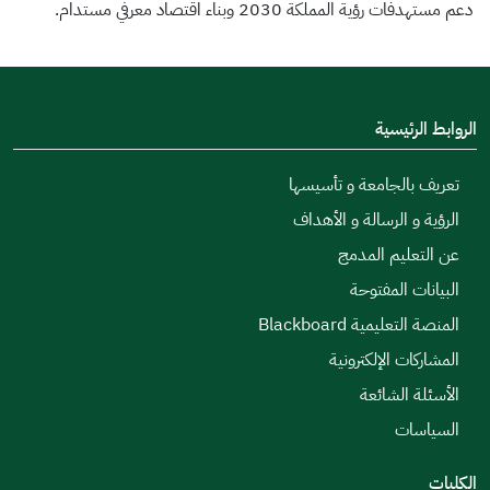
دعم مستهدفات رؤية المملكة 2030 وبناء اقتصاد معرفي مستدام.
الروابط الرئيسية
تعريف بالجامعة و تأسيسها
الرؤية و الرسالة و الأهداف
عن التعليم المدمج
البيانات المفتوحة
المنصة التعليمية Blackboard
المشاركات الإلكترونية
الأسئلة الشائعة
السياسات
الكليات