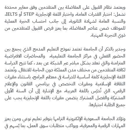
ويعتمد نظام القبول على المفاضلة بين المتقدمين وفق معايير محددة
تشمل: اختبار القدرات العامة، واختبار اللغة الإنجليزية STEP أو IELTS،
والنسبة العامة لشهادة الثانوية، إلى جانب احتساب الخبرة العملية
للموظف ضمن عناصر المفاضلة، بما يعزز فرص القبول للمتقدمين من
ذوي التجربة المهنية.
وجدير بالذكر أن الجامعة تعتمد نموذج التعليم المدمج الذي يجمع بين
الحضور الفعلي في مراكز الجامعة التعليمية، والمحاضرات الافتراضية
المتزامنة والتي تعقد بشكل مباشر عبر الشبكة عن بعد ، كما تتيح الدراسة
لكافة المتقدمين من مختلف مدن المملكة دون الحاجة للانتقال. وتُعتمد
اللغة الإنجليزية كلغة أساسية للدراسة في معظم البرامج، باستثناء مقررات
الثقافة الإسلامية ومقررات التخصص في برنامجي القانون والإعلام
الرقمي، التي تُدرّس باللغة العربية، مع الإشارة إلى أن السنة الأولى
المشتركة والفصل المشترك يتضمن مقررات باللغة الإنجليزية يجب على
جميع الطلبة اجتيازها.
وتؤكد الجامعة السعودية الإلكترونية التزامها بتوفير تعليم نوعي ومرن يعزز
المهارات الرقمية والمعرفية، ويواكب متطلبات سوق العمل، بما يُسهم في