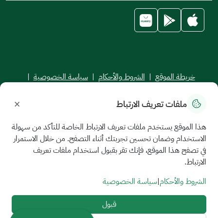
خريطة الموقع
|
الشروط والأحكام
|
سياسة الخصوصية
|
اتفاقية مستوى الخدمة
×
ملفات تعريف الارتباط
جميع الحقوق محفوظة للجامعة السعودية الإلكترونية © 2026
تم تطويره وصيانته بواسطة الجامعة السعودية الإلكترونية
هذا الموقع يستخدم ملفات تعريف الارتباط الخاصة للتأكد من سهولة
الاستخدام وضمان تحسين تجربتك أثناء التصفح. من خلال الاستمرار
في تصفح هذا الموقع، فإنك تقر بقبول استخدام ملفات تعريف
الارتباط.
الشروط والأحكام
|
سياسة الخصوصية
قبول