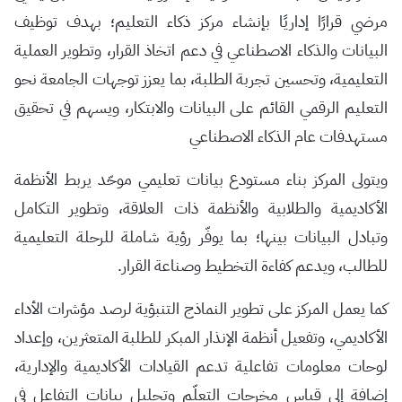
مرضي قرارًا إداريًا بإنشاء مركز ذكاء التعليم؛ بهدف توظيف
البيانات والذكاء الاصطناعي في دعم اتخاذ القرار، وتطوير العملية
التعليمية، وتحسين تجربة الطلبة، بما يعزز توجهات الجامعة نحو
التعليم الرقمي القائم على البيانات والابتكار، ويسهم في تحقيق
مستهدفات عام الذكاء الاصطناعي
ويتولى المركز بناء مستودع بيانات تعليمي موحّد يربط الأنظمة
الأكاديمية والطلابية والأنظمة ذات العلاقة، وتطوير التكامل
وتبادل البيانات بينها؛ بما يوفّر رؤية شاملة للرحلة التعليمية
للطالب، ويدعم كفاءة التخطيط وصناعة القرار.
كما يعمل المركز على تطوير النماذج التنبؤية لرصد مؤشرات الأداء
الأكاديمي، وتفعيل أنظمة الإنذار المبكر للطلبة المتعثرين، وإعداد
لوحات معلومات تفاعلية تدعم القيادات الأكاديمية والإدارية،
إضافة إلى قياس مخرجات التعلّم وتحليل بيانات التفاعل في