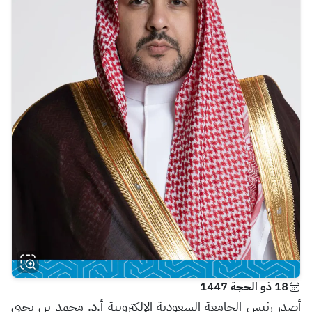
18 ذو الحجة 1447
أصدر رئيس الجامعة السعودية الإلكترونية أ.د. محمد بن يحيى