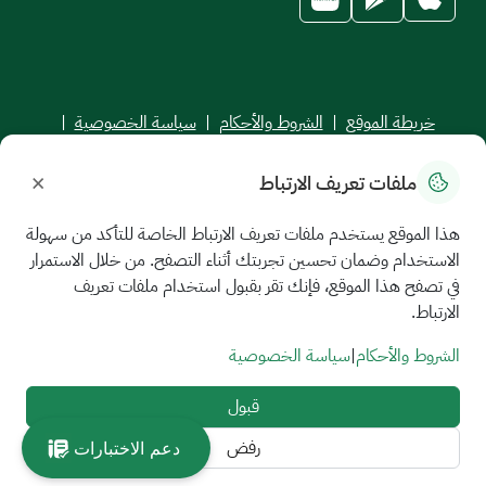
خريطة الموقع
|
الشروط والأحكام
|
سياسة الخصوصية
|
اتفاقية مستوى الخدمة
×
ملفات تعريف الارتباط
جميع الحقوق محفوظة للجامعة السعودية الإلكترونية © 2026
تم تطويره وصيانته بواسطة الجامعة السعودية الإلكترونية
هذا الموقع يستخدم ملفات تعريف الارتباط الخاصة للتأكد من سهولة
الاستخدام وضمان تحسين تجربتك أثناء التصفح. من خلال الاستمرار
في تصفح هذا الموقع، فإنك تقر بقبول استخدام ملفات تعريف
الارتباط.
الشروط والأحكام
|
سياسة الخصوصية
قبول
رفض
دعم الاختبارات
//