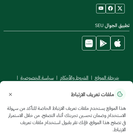
تطبيق الجوال SEU
خريطة الموقع
|
الشروط والأحكام
|
سياسة الخصوصية
|
اتفاقية مستوى الخدمة
×
ملفات تعريف الارتباط
جميع الحقوق محفوظة للجامعة السعودية الإلكترونية © 2026
تم تطويره وصيانته بواسطة الجامعة السعودية الإلكترونية
هذا الموقع يستخدم ملفات تعريف الارتباط الخاصة للتأكد من سهولة
الاستخدام وضمان تحسين تجربتك أثناء التصفح. من خلال الاستمرار
في تصفح هذا الموقع، فإنك تقر بقبول استخدام ملفات تعريف
الارتباط.