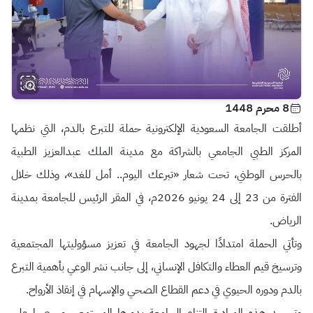
8 محرم 1448
أطلقت الجامعة السعودية الإلكترونية حملة للتبرع بالدم، التي نظمها
المركز الطبي الجامعي بالشراكة مع مدينة الملك عبدالعزيز الطبية
بالحرس الوطني، تحت شعار «تبرعك اليوم.. أمل للغد»، وذلك خلال
الفترة من 23 إلى 24 يونيو 2026م، في المقر الرئيس للجامعة بمدينة
الرياض.
وتأتي الحملة امتدادًا لجهود الجامعة في تعزيز مسؤوليتها المجتمعية
وترسيخ قيم العطاء والتكافل الإنساني، إلى جانب نشر الوعي بأهمية التبرع
بالدم ودوره الحيوي في دعم القطاع الصحي والإسهام في إنقاذ الأرواح.