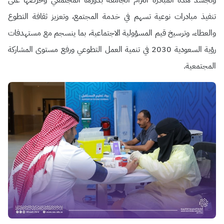
وتجسد هذه المبادرة التزام الجامعة بدورها المجتمعي وحرصها على
تنفيذ مبادرات نوعية تسهم في خدمة المجتمع، وتعزيز ثقافة التطوع
والعطاء، وترسيخ قيم المسؤولية الاجتماعية، بما ينسجم مع مستهدفات
رؤية السعودية 2030 في تنمية العمل التطوعي ورفع مستوى المشاركة
المجتمعية.