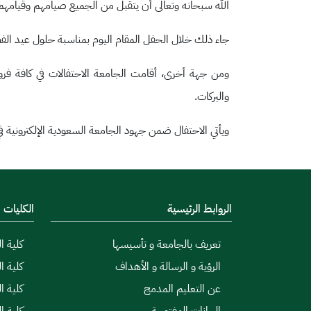
الله سبحانه وتعالى أن يتقبل من الجميع صيامهم وقيامهم 
جاء ذلك خلال الحفل المقام اليوم بمناسبة حلول عيد الفطر 
ومن جهة أخرى، أقامت الجامعة الاحتفالات في كافة فروعه
والبركات.
ويأتي الاحتفال ضمن جهود الجامعة السعودية الإلكترونية ف
الروابط الرئيسية
الكليات
تعريف بالجامعة و تأسيسها
كلية ال
الرؤية و الرسالة و الأهداف
كلية ا
عن التعليم المدمج
كلية ا