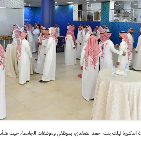
اذة الدكتورة ليلك بنت احمد الصفدي، بموظفي وموظفات الجامعة، حيث هنأتهم 