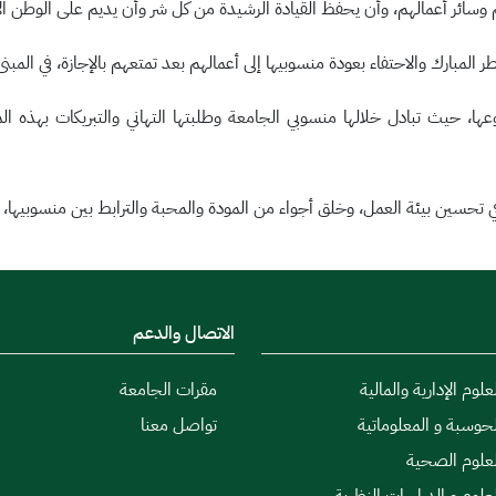
وسائر أعمالهم، وأن يحفظ القيادة الرشيدة من كل شر وأن يديم على الوطن الأم
المبارك والاحتفاء بعودة منسوبيها إلى أعمالهم بعد تمتعهم بالإجازة، في المبنى
ا، حيث تبادل خلالها منسوبي الجامعة وطلبتها التهاني والتبريكات بهذه الم
ي تحسين بيئة العمل، وخلق أجواء من المودة والمحبة والترابط بين منسوبيها،
الاتصال والدعم
علوم الإدارية والمالية
مقرات الجامعة
لحوسبة و المعلوماتية
تواصل معنا
لعلوم الصحية