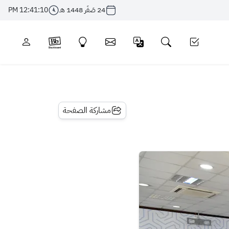
24 صَفَر 1448 هـ
12:41:11 PM
مشاركة الصفحة