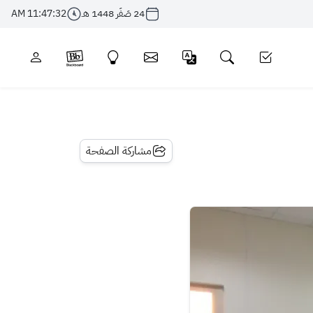
24 صَفَر 1448 هـ
11:47:32 AM
مشاركة الصفحة