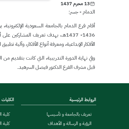
13 محرم 1437
الدمام - جسر:
أقام فرع الدمام بالجامعة السعودية الإلكترونية، 
1436- 1437هــ، بهدف تعريف المشاركين
الأفكار الإبداعية، ومعرفة أنواع الأفكار، وآلية تطب
وفي نهاية الدورة التدريبية، التي كانت بتقديم من
قبل مشرف الفرع الدكتور فيصل السرهيد.
الروابط الرئيسية
الكليات
تعريف بالجامعة و تأسيسها
كلية ال
الرؤية و الرسالة و الأهداف
كلية ا