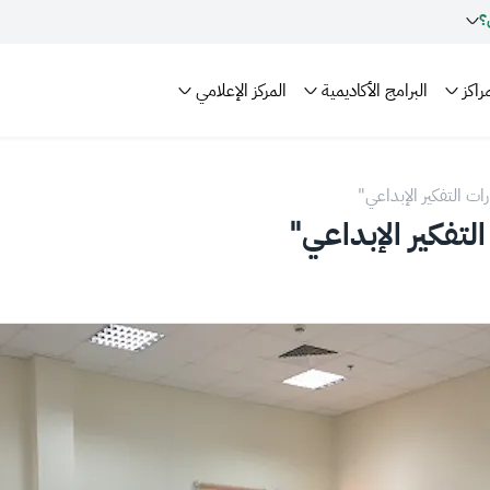
؟
راكز
البرامج الأكاديمية
المركز الإعلامي
ات التفكير الإبداعي"
لتفكير الإبداعي"