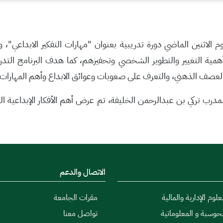
يوم الاثنين الماضي دورة تدريبية بعنوان "مهارات التفكير الابداعي
 على أهمية التغيير والتطوير الشخصي وتحفيزهم، كما هدف البرنامج التد
يق العصف الذهني، والتعرف على صعوبات وعوائق الابداع وأهم المهارات ال
 المدرب تركي بن عبدالرحمن الخليفة، تم عرض أهم الأفكار الإبداعي
الاتصال والدعم
علوم الإدارية والمالية
مقرات الجامعة
لحوسبة و المعلوماتية
تواصل معنا