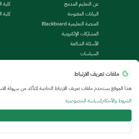
عن التعليم المدمج
كلية ا
البيانات المفتوحة
كلية ا
المنصة التعليمية Blackboard
المشاركات الإلكترونية
الأسئلة الشائعة
السياسات
ملفات تعريف الارتباط
خريطة الموقع
|
الشروط والأحكام
|
سياسة الخصوصية
هذا الموقع يستخدم ملفات تعريف الارتباط الخاصة للتأكد من سهولة الاس
جميع الحقوق محفوظة للجامعة السعودية الإلكترونية © 2026
تم تطويره وصيانته بواسطة الجامعة السعودية الإلكترونية
الشروط والأحكام
|
سياسة الخصوصية
//