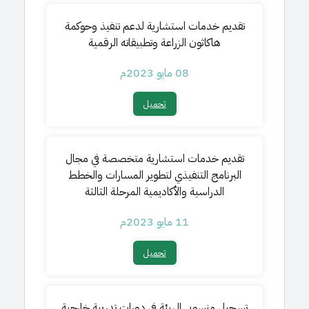
تقديم خدمات استشارية لدعم تنفيذ وحوكمة
هاكاثون الزراعة وتطبيقاته الرقمية
08 مايو 2023م
تحميل​
تقديم خدمات استشارية متخصصة في مجال
البرنامج التنفيذي لتطوير المسارات والخطط
الدراسية والأكاديمية المرحلة الثالثة
11 مايو 2023م
تحميل​
تسجيل
منسوبي الهيئة في دورات تدريبة خارجية