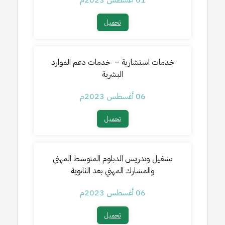
01 أغسطس 2023م
تحميل​
خدمات استشارية –
خدمات دعم الموارد
البشرية
06 أغسطس 2023م
تحميل​
تشغيل وتدريس الدبلوم المتوسط المهني
والمشارك المهني بعد الثانوية
06 أغسطس 2023م
تحميل​