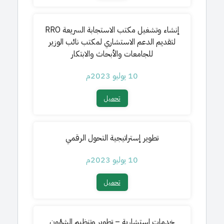
إنشاء وتشغيل مكتب الاستجابة السريعة RRO
لتقديم الدعم الاستشاري لمكتب نائب الوزير
للجامعات والأبحاث والابتكار
10 يوليو 2023م
تحميل​
تطوير إستراتيجية التحول الرقمي
10 يوليو 2023م
تحميل​
خدمات استشارية – تطوير وتنظيم الشؤون