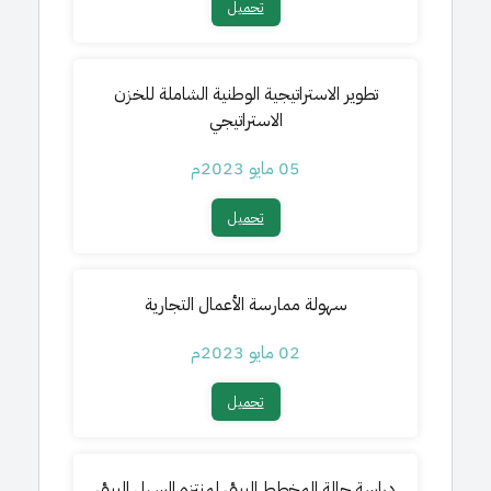
تحميل​
تطوير الاستراتيجية الوطنية الشاملة للخزن
الاستراتيجي
05 مايو 2023م
تحميل​
سهولة ممارسة الأعمال التجارية
02 مايو 2023م
تحميل​
دراسة حالة المخطط البيئي لمنتزه السهل البيئي