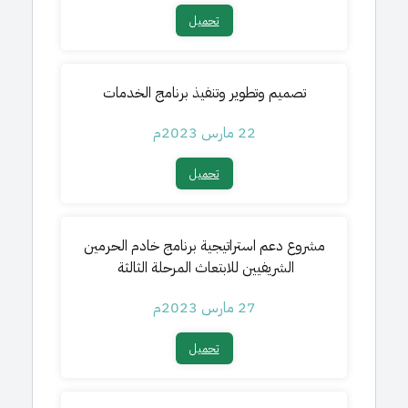
تحميل​
تصميم وتطوير وتنفيذ برنامج الخدمات
22 مارس 2023م
تحميل​
مشروع دعم استراتيجية برنامج خادم الحرمين
الشريفيين للابتعاث المرحلة الثالثة
27 مارس 2023م
تحميل​