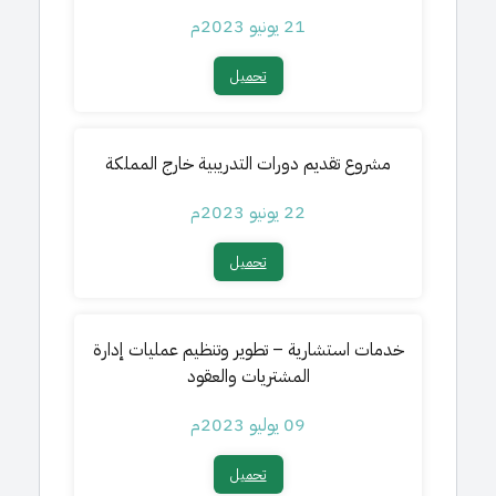
21 يونيو 2023م
تحميل​
مشروع تقديم دورات التدريبية خارج المملكة
22 يونيو 2023م
تحميل​
خدمات استشارية – تطوير وتنظيم عمليات إدارة
المشتريات والعقود
09 يوليو 2023م
تحميل​