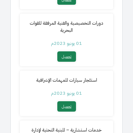
دورات التخصيصية والفنية المرفقة للقوات
البحرية
01 يونيو 2023م
تحميل​
استئجار سيارات للمهمات الإشرافية
01 يونيو 2023م
تحميل​
خدمات استشارية – للبنية التحتية لإدارة