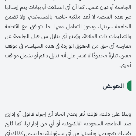
الجامعة أو دون علمها. كما أن أي اتصالات أو بيانات يتم إرسالها
عبر هذه المنصة لا تُعد ملكية خاصة بالمستخدم، ولا تضمن
الجامعة سريتها، ويجوز التعامل معها بما يتوافق مع الأنظمة
والتعليمات ذات العلاقة. ويُعتبر أي تنازل من قبل الجامعة عن
ممارسة أي حق من الحقوق الواردة في هذه السياسة، في موقف
معين، تنازلاً محدودًا لا يُفسّر على أنه تنازل دائم أو يشمل مواقف
أخرى.
التعويض
وبناءً على ذلك، فإنك تُقر بعدم اتخاذ أي إجراء قانوني أو إداري
ضد الجامعة السعودية الالكترونية أو أي من إداراتها، كما تُلزم
نفسك بتعويضها وتأمينها من أي مسؤولية، بما يشمل كذلك أي