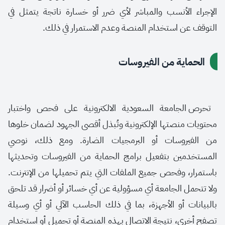
الإجراء الأنسب والمباشر لأي ضرر أو خسارة ناتجة يتمثل في
التوقف عن استخدام المنصة وعدم الاستمرار في ذلك.
الحماية من الفيروسات
تحرص الجامعة السعودية الالكترونية على فحص واختبار
محتويات منصتها الإلكترونية وتُبذل أقصى الجهود لضمان خلوها
من الفيروسات أو البرمجيات الضارة. ومع ذلك، نوصي
المستخدمين بتفعيل برامج الحماية من الفيروسات وتحديثها
باستمرار، وفحص جميع الملفات التي يتم تحميلها من الإنترنت.
ولا تتحمل الجامعة أي مسؤولية عن أي خسائر أو أضرار قد تلحق
بالبيانات أو الأجهزة، بما في ذلك الحاسب الآلي أو أي وسيلة
تصفح أخرى، نتيجة الاتصال بهذه المنصة أو تحميل أو استخدام