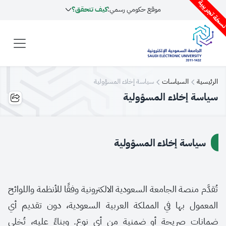
سخة تجريبية
موقع حكومي رسمي:
كيف تتحقق؟
الرئيسية
السياسات
سياسة إخلاء المسؤولية
سياسة إخلاء المسؤولية
سياسة إخلاء المسؤولية
تُقدَّم منصة الجامعة السعودية الالكترونية وفقًا للأنظمة واللوائح
المعمول بها في المملكة العربية السعودية، دون تقديم أي
ضمانات صريحة أو ضمنية من أي نوع. وبناءً عليه، تُخلي