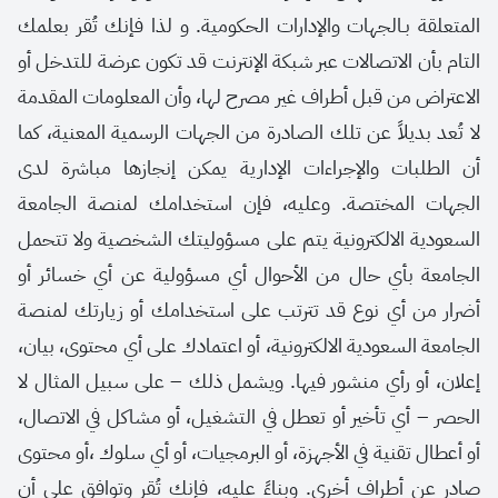
المتعلقة بـالجهات والإدارات الحكومية. و لذا فإنك تُقر بعلمك
التام بأن الاتصالات عبر شبكة الإنترنت قد تكون عرضة للتدخل أو
الاعتراض من قبل أطراف غير مصرح لها، وأن المعلومات المقدمة
لا تُعد بديلاً عن تلك الصادرة من الجهات الرسمية المعنية، كما
أن الطلبات والإجراءات الإدارية يمكن إنجازها مباشرة لدى
الجهات المختصة. وعليه، فإن استخدامك لمنصة الجامعة
السعودية الالكترونية يتم على مسؤوليتك الشخصية ولا تتحمل
الجامعة بأي حال من الأحوال أي مسؤولية عن أي خسائر أو
أضرار من أي نوع قد تترتب على استخدامك أو زيارتك لمنصة
الجامعة السعودية الالكترونية، أو اعتمادك على أي محتوى، بيان،
إعلان، أو رأي منشور فيها. ويشمل ذلك – على سبيل المثال لا
الحصر – أي تأخير أو تعطل في التشغيل، أو مشاكل في الاتصال،
أو أعطال تقنية في الأجهزة، أو البرمجيات، أو أي سلوك ،أو محتوى
صادر عن أطراف أخرى. وبناءً عليه، فإنك تُقر وتوافق على أن