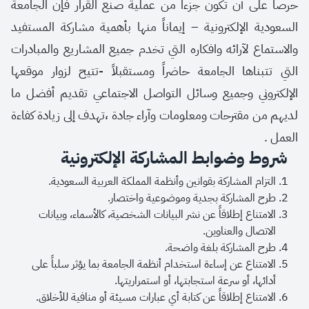
حرصاً على أن تكون جزءاً من عملية صنع القرار فإن الجامعة
السعودية الإلكترونية – إيماناً منها بأهمية مشاركة المستفيد
والاستماع لآرائه وافكاره التي تخدم جميع المشاريع والمبادرات
التي تتبناها الجامعة حاضراً ومستقبلاً -تتيح لزوار موقعها
الإلكتروني وجميع وسائل التواصل الاجتماعي تقديم أفضل ما
لديهم من مقترحات ومعلومات وآراء جادة ،تهدف إلى زيادة كفاءة
العمل .
شروط وضوابط المشاركة الإلكترونية
التزام المشاركة بقوانين وأنظمة المملكة العربية السعودية.
طرح المشاركة بجدية وموضوعية واختصار.
الامتناع إطلاقاً عن نشر البيانات الشخصية، كالأسماء، وبيانات
الاتصال والعناوين.
طرح المشاركة بلغة واضحة.
الامتناع عن إساءة استخدام أنظمة الجامعة بما يؤثر سلباً على
أدائها، أو سرعة استجابتها، أو استمراريتها.
الامتناع إطلاقاً عن كتابة أي عبارات مسيئة أو منافية للأخلاق.