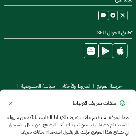
تابعنا على
تطبيق الجوال SEU
خريطة الموقع
|
الشروط والأحكام
|
سياسة الخصوصية
|
اتفاقية مستوى الخدمة
×
ملفات تعريف الارتباط
جميع الحقوق محفوظة للجامعة السعودية الإلكترونية © 2026
تم تطويره وصيانته بواسطة الجامعة السعودية الإلكترونية
هذا الموقع يستخدم ملفات تعريف الارتباط الخاصة للتأكد من سهولة
الاستخدام وضمان تحسين تجربتك أثناء التصفح. من خلال الاستمرار
في تصفح هذا الموقع، فإنك تقر بقبول استخدام ملفات تعريف