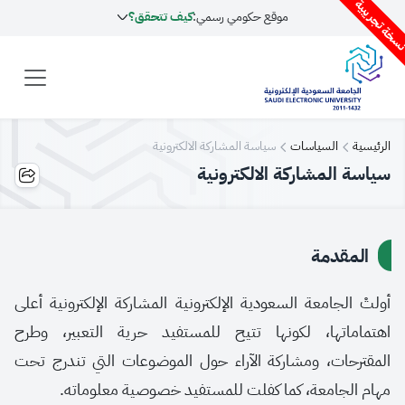
سخة تجريبية
موقع حكومي رسمي:
كيف تتحقق؟
الرئيسية
السياسات
سياسة المشاركة الالكترونية
سياسة المشاركة الالكترونية
المقدمة
أولتْ الجامعة السعودية الإلكترونية المشاركة الإلكترونية أعلى
اهتماماتها، لكونها تتيح للمستفيد حرية التعبير، وطرح
المقترحات، ومشاركة الآراء حول الموضوعات التي تندرج تحت
مهام الجامعة، كما كفلت للمستفيد خصوصية معلوماته.