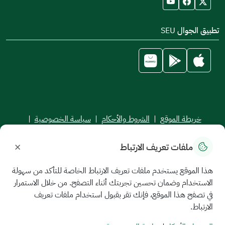
تطبيق الجوال SEU
خريطة الموقع
|
الشروط والأحكام
|
سياسة الخصوصية
|
اتفاقية مستوى الخدمة
×
ملفات تعريف الارتباط
جميع الحقوق محفوظة للجامعة السعودية الإلكترونية © 2026
تم تطويره وصيانته بواسطة الجامعة السعودية الإلكترونية
هذا الموقع يستخدم ملفات تعريف الارتباط الخاصة للتأكد من سهولة
الاستخدام وضمان تحسين تجربتك أثناء التصفح. من خلال الاستمرار
في تصفح هذا الموقع، فإنك تقر بقبول استخدام ملفات تعريف
الارتباط.