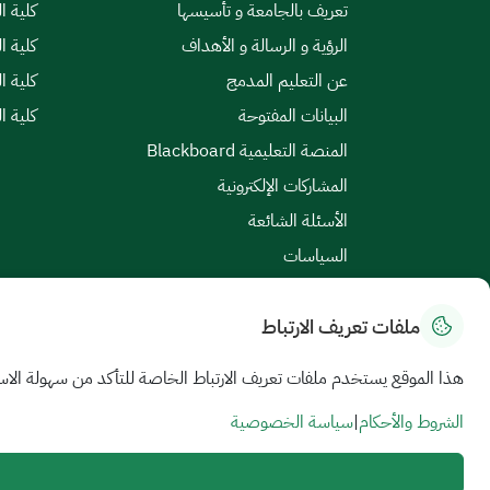
تعريف بالجامعة و تأسيسها
كلية ال
الرؤية و الرسالة و الأهداف
كلية ا
عن التعليم المدمج
كلية ا
البيانات المفتوحة
كلية ا
المنصة التعليمية Blackboard
المشاركات الإلكترونية
الأسئلة الشائعة
السياسات
ملفات تعريف الارتباط
خريطة الموقع
|
الشروط والأحكام
|
سياسة الخصوصية
هذا الموقع يستخدم ملفات تعريف الارتباط الخاصة للتأكد من سهولة الاس
جميع الحقوق محفوظة للجامعة السعودية الإلكترونية © 2026
تم تطويره وصيانته بواسطة الجامعة السعودية الإلكترونية
الشروط والأحكام
|
سياسة الخصوصية