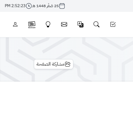
25 صَفَر 1448 هـ
2:52:23 PM
مشاركة الصفحة