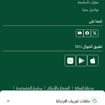
مقرات الجامعة
تواصل معنا
تابعنا على
تطبيق الجوال SEU
خريطة الموقع
|
الشروط والأحكام
|
سياسة الخصوصية
|
اتفاقية مستوى الخدمة
×
ملفات تعريف الارتباط
جميع الحقوق محفوظة للجامعة السعودية الإلكترونية © 2026