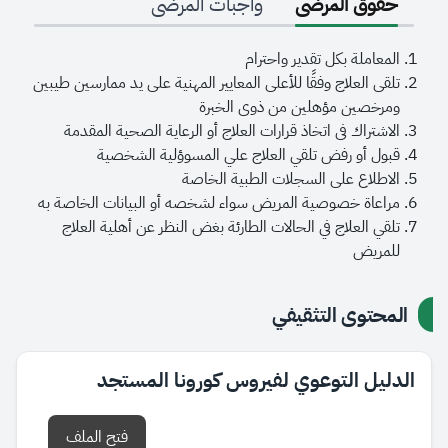
حقوق المرضى
واجبات المرضى
المعاملة بكل تقدير واحترام
تلقى العلاج وفقًا للأعلى المعايير المهنية على يد ممارسين طيبين
ومرخصين مؤهلين من ذوى الخبرة
الاشتراك فى اتخاذ قرارات العلاج أو الرعاية الصحية المقدمة
قبول أو رفض تلقي العلاج علي المسوؤلية الشخصية
الاطلاع على السجلات الطبية الخاصة
مراعاة خصوصية المريض سواء لشخصه أو البيانات الخاصة به
تلقي العلاج في الحالات الطارئة بغض النظر عن أهلية العلاج
للمريض
المحتوى التثقيفي
الدليل التوعوي لفيروس كورونا المستجد
فتح الملف