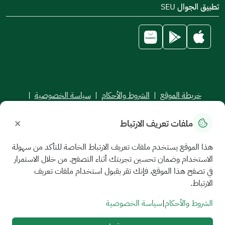
تطبيق الجوال SEU
خريطة الموقع
|
الشروط والأحكام
|
سياسة الخصوصية
|
اتفاقية مستوى الخدمة
×
ملفات تعريف الارتباط
جميع الحقوق محفوظة للجامعة السعودية الإلكترونية © 2026
تم تطويره وصيانته بواسطة الجامعة السعودية الإلكترونية
هذا الموقع يستخدم ملفات تعريف الارتباط الخاصة للتأكد من سهولة
الاستخدام وضمان تحسين تجربتك أثناء التصفح. من خلال الاستمرار
في تصفح هذا الموقع، فإنك تقر بقبول استخدام ملفات تعريف
الارتباط.
الشروط والأحكام
|
سياسة الخصوصية