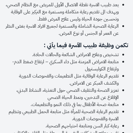
يعد طبيب الاسرة نقطة الاتصال الأولى للمريض مع النظام الصحي،
ويهدف الى تقديم رعاية متكاملة ومستمرة مع التركيز على الوقاية
وتحسين جودة الحياة وليس علاج المرض فقط.
الرعاية الصحية الشاملة والمستمرة لجميع افراد الاسرة بغض النظر
عن العمر أو الجنس أو نوع المرض.
تكمن وظيفة طبيب الأسرة فيما يأتي :
تشخيص وعلاج الامراض الشائعة والحالات الحادة.
متابعة الامراض المزمنة مثل داء السكري – ارتفاع ضغط الدم-
وارتفاع الكوليسترول
تقديم الرعاية الوقائية مثل التطعيمات والفحوصات الدورية
والكشف المبكر عن الامراض.
تعزيز الصحة والتثقيف الصحي حول التغذية، النشاط البدني،
الإقلاع عن التدخين، ونمط الحياة الصحي
متابعة صحة الأطفال بما في ذلك النمو والتطعيمات.
تقديم الرعاية الصحية للمرأة مثل متابعة الحمل الطبيعي وتنظيم
الاسرة والفحوصات الدورية.
رعاية كبار السن ومتابعة احتياجهم الصحية.