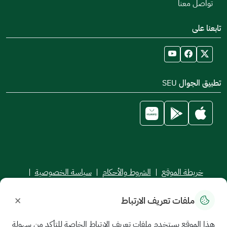
تواصل معنا
تابعنا على
تطبيق الجوال SEU
خريطة الموقع
|
الشروط والأحكام
|
سياسة الخصوصية
|
اتفاقية مستوى الخدمة
×
ملفات تعريف الارتباط
جميع الحقوق محفوظة للجامعة السعودية الإلكترونية © 2026
تم تطويره وصيانته بواسطة الجامعة السعودية الإلكترونية
هذا الموقع يستخدم ملفات تعريف الارتباط الخاصة للتأكد من سهولة