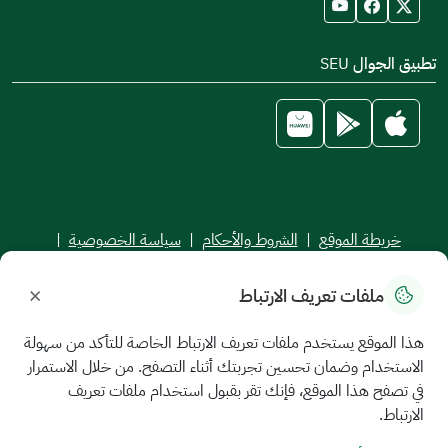
تطبيق الجوال SEU
خريطة الموقع
|
الشروط والأحكام
|
سياسة الخصوصية
|
اتفاقية مستوى الخدمة
×
ملفات تعريف الارتباط
جميع الحقوق محفوظة للجامعة السعودية الإلكترونية © 2026
تم تطويره وصيانته بواسطة الجامعة السعودية الإلكترونية
هذا الموقع يستخدم ملفات تعريف الارتباط الخاصة للتأكد من سهولة
الاستخدام وضمان تحسين تجربتك أثناء التصفح. من خلال الاستمرار
في تصفح هذا الموقع، فإنك تقر بقبول استخدام ملفات تعريف
الارتباط.