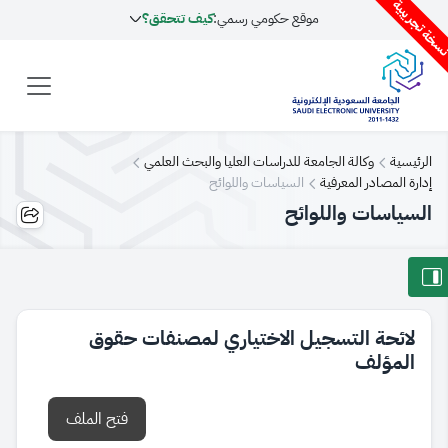
سخة تجريبية
موقع حكومي رسمي:
كيف تتحقق؟
الرئيسية
وكالة الجامعة للدراسات العليا والبحث العلمي
إدارة المصادر المعرفية
السياسات واللوائح
السياسات واللوائح
لائحة التسجيل الاختياري لمصنفات حقوق
المؤلف
فتح الملف