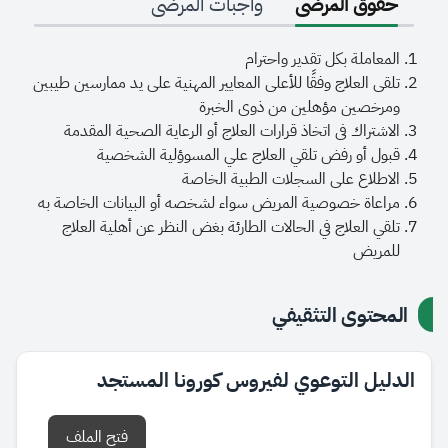
حقوق المرضى
واجبات المرضى
المعاملة بكل تقدير واحترام
تلقى العلاج وفقًا للأعلى المعايير المهنية على يد ممارسين طيبين
ومرخصين مؤهلين من ذوى الخبرة
الاشتراك فى اتخاذ قرارات العلاج أو الرعاية الصحية المقدمة
قبول أو رفض تلقي العلاج علي المسوؤلية الشخصية
الاطلاع على السجلات الطبية الخاصة
مراعاة خصوصية المريض سواء لشخصه أو البيانات الخاصة به
تلقي العلاج في الحالات الطارئة بغض النظر عن أهلية العلاج
للمريض
المحتوى التثقيفي
الدليل التوعوي لفيروس كورونا المستجد
فتح الملف