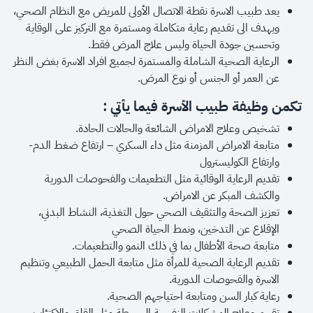
يعد طبيب الاسرة نقطة الاتصال الأولى للمريض مع النظام الصحي،
ويهدف الى تقديم رعاية متكاملة ومستمرة مع التركيز على الوقاية
وتحسين جودة الحياة وليس علاج المرض فقط.
الرعاية الصحية الشاملة والمستمرة لجميع افراد الاسرة بغض النظر
عن العمر أو الجنس أو نوع المرض.
تكمن وظيفة طبيب الأسرة فيما يأتي :
تشخيص وعلاج الامراض الشائعة والحالات الحادة.
متابعة الامراض المزمنة مثل داء السكري – ارتفاع ضغط الدم-
وارتفاع الكوليسترول
تقديم الرعاية الوقائية مثل التطعيمات والفحوصات الدورية
والكشف المبكر عن الامراض.
تعزيز الصحة والتثقيف الصحي حول التغذية، النشاط البدني،
الإقلاع عن التدخين، ونمط الحياة الصحي
متابعة صحة الأطفال بما في ذلك النمو والتطعيمات.
تقديم الرعاية الصحية للمرأة مثل متابعة الحمل الطبيعي وتنظيم
الاسرة والفحوصات الدورية.
رعاية كبار السن ومتابعة احتياجهم الصحية.