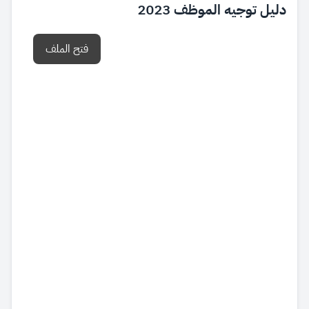
دليل توجيه الموظف 2023
فتح الملف