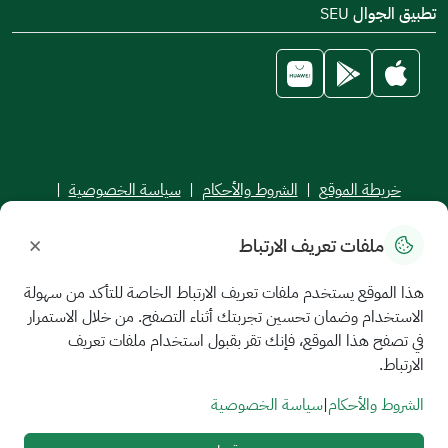
تطبيق الجوال SEU
خريطة الموقع
|
الشروط والأحكام
|
سياسة الخصوصية
|
اتفاقية مستوى الخدمة
×
ملفات تعريف الارتباط
جميع الحقوق محفوظة للجامعة السعودية الإلكترونية © 2026
تم تطويره وصيانته بواسطة الجامعة السعودية الإلكترونية
هذا الموقع يستخدم ملفات تعريف الارتباط الخاصة للتأكد من سهولة
الاستخدام وضمان تحسين تجربتك أثناء التصفح. من خلال الاستمرار
في تصفح هذا الموقع، فإنك تقر بقبول استخدام ملفات تعريف
الارتباط.
الشروط والأحكام
|
سياسة الخصوصية