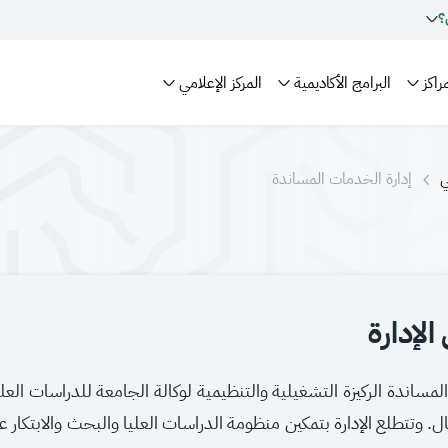
؟
راكز
البرامج الأكاديمية
المركز الإعلامي
ي
إدارة الخدمات المساندة
لإدارة
لمساندة الركيزة التشغيلية والتنظيمية لوكالة الجامعة للدراسات العلي
ّال. وتتطلع الإدارة بتمكين منظومة الدراسات العليا والبحث والابتكار ع