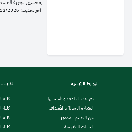
وتحسين تجربة المستفي
آخر تحديث: 09/12/2025 - 13:14
الروابط الرئيسية
الكليات
تعريف بالجامعة و تأسيسها
كلية ال
الرؤية و الرسالة و الأهداف
كلية ا
عن التعليم المدمج
كلية ا
البيانات المفتوحة
كلية ا