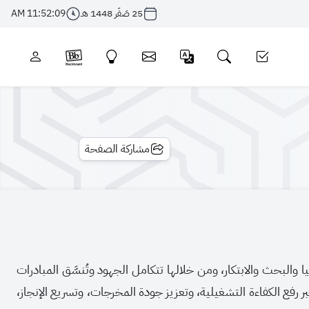
25 صَفَر 1448 هـ
11:52:09 AM
مشاركة الصفحة
ا والبحث والابتكار، ومن خلالها تتكامل الجهود وتُنسَّق المبادرات
بر رفع الكفاءة التشغيلية، وتعزيز جودة المخرجات، وتسريع الإنجاز،