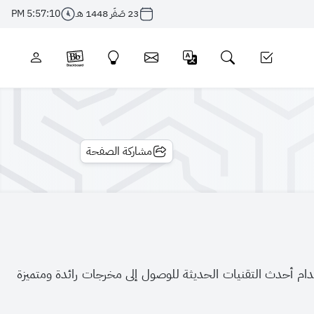
23 صَفَر 1448 هـ
5:57:10 PM
مشاركة الصفحة
دام أحدث التقنيات الحديثة للوصول إلى مخرجات رائدة ومتميزة