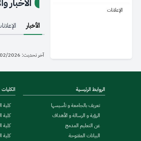
الأخبار وا
الإعلانات
الأخبار
الإعلانا
آخر تحديث: 07/02/2026 - 16:12
الروابط الرئيسية
الكليات
تعريف بالجامعة و تأسيسها
كلية ال
الرؤية و الرسالة و الأهداف
كلية ا
عن التعليم المدمج
كلية ا
البيانات المفتوحة
كلية ا