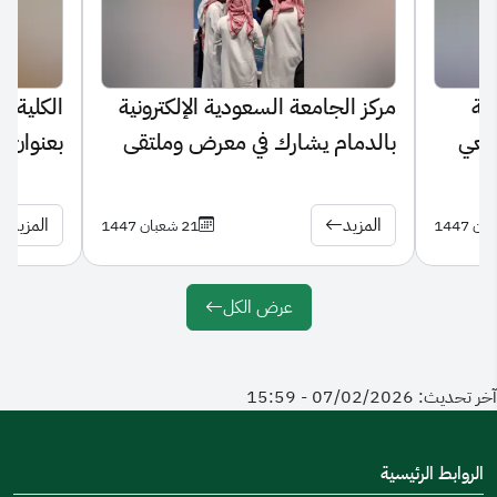
ية
مركز الجامعة السعودية الإلكترونية
الكلية ا
امعي
بالدمام يشارك في معرض وملتقى
بعنوان "
التوجيه المهني بالمنطقة الشرقية
الجامعة 
المزيد
المزيد
21 شعبان 1447
عرض الكل
آخر تحديث: 07/02/2026 - 15:59
الروابط الرئيسية