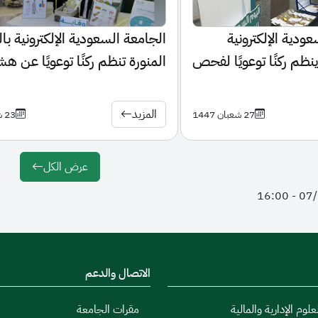
ودية الإلكترونية
الجامعة السعودية الإلكترونية بال
ينظم ركنًا توعويًا لفحص
المنورة تنظم ركنًا توعويًا عن ه
لتعاون مع وزارة الصحة
العظام بالتعاون مع وزارة الصح
المزيد
27 شعبان 1447
23 شعبان 1447
عرض الكل
الاتصال والدعم
علوم الإدارية والمالية
مقرات الجامعة