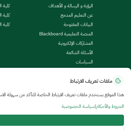
الرؤية و الرسالة و الأهداف
كلية ا
عن التعليم المدمج
كلية ا
البيانات المفتوحة
كلية ا
المنصة التعليمية Blackboard
المشاركات الإلكترونية
الأسئلة الشائعة
السياسات
ملفات تعريف الارتباط
خريطة الموقع
|
الشروط والأحكام
|
سياسة الخصوصية
هذا الموقع يستخدم ملفات تعريف الارتباط الخاصة للتأكد من سهولة الاس
جميع الحقوق محفوظة للجامعة السعودية الإلكترونية © 2026
تم تطويره وصيانته بواسطة الجامعة السعودية الإلكترونية
الشروط والأحكام
|
سياسة الخصوصية