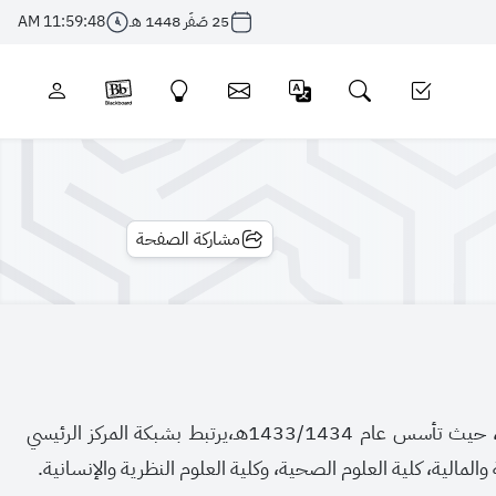
25 صَفَر 1448 هـ
11:59:48 AM
مشاركة الصفحة
يُعد فرع الجامعة السعودية الإلكترونية بالمدينة المنورة من أوائل الفروع التي تم افتتاحها، حيث تأسس عام 1433/1434هـ،يرتبط بشبكة المركز الرئيسي
والمالية، كلية العلوم الصحية، وكلية العلوم النظرية والإنسانية.