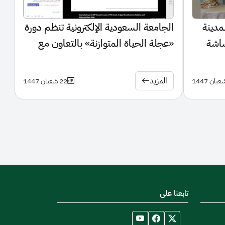
مدينة
الجامعة السعودية الإلكترونية تنظم دورة
شاشة
«عجلة الحياة المتوازنة» بالتعاون مع
ة
صندوق تنمية الموارد البشرية
المزيد
22 شعبان 1447
تابعنا على