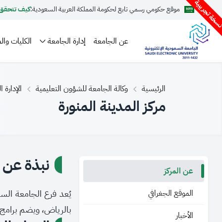
سخة تجريبية
موقع حكومي رسمي تابع لحكومة المملكة العربية السعودية:
كيف تتحقق
عن الجامعة
إدارة الجامعة
الكليات والم
الرئيسية
وكالة الجامعة للشؤون التعليمية
الإدارة 
مركز المدينة المنورة
نبذة عن ا
عن المركز
الموقع الجغرافي
بالرياض، ويضم برامج أك
الأخبار