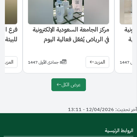
رونية
مركز الجامعة السعودية الإلكترونية
فرع الر
ضية
في الرياض يُفعّل فعالية اليوم
للبيئة
العالمي للعصا البيضاء لتعزيز الوعي
بحقوق ذوي الإعاقة البصرية
المزيد
المزيد
8 جمادى الأولى 1447
عرض الكل
آخر تحديث: 12/04/2026 - 13:11
الروابط الرئيسية