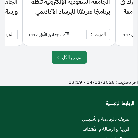
ارك في
الجامعة السعودية الإلكترونية تنظّم
الجامعة 
جامعة
برنامجًا تعريفيًا للإرشاد الأكاديمي
ورشة تع
لطلبة كلية العلوم الصحية
الأكاديم
المزيد
المزيد
22 جمادى الأولى 1447
عرض الكل
آخر تحديث: 14/12/2025 - 13:19
الروابط الرئيسية
تعريف بالجامعة و تأسيسها
الرؤية و الرسالة و الأهداف