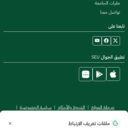
مقرات الجامعة
تواصل معنا
تابعنا على
تطبيق الجوال SEU
خريطة الموقع
|
الشروط والأحكام
|
سياسة الخصوصية
|
اتفاقية مستوى الخدمة
×
ملفات تعريف الارتباط
جميع الحقوق محفوظة للجامعة السعودية الإلكترونية © 2026