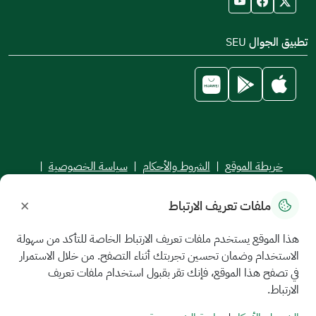
تطبيق الجوال SEU
خريطة الموقع
|
الشروط والأحكام
|
سياسة الخصوصية
|
اتفاقية مستوى الخدمة
×
ملفات تعريف الارتباط
جميع الحقوق محفوظة للجامعة السعودية الإلكترونية © 2026
تم تطويره وصيانته بواسطة الجامعة السعودية الإلكترونية
هذا الموقع يستخدم ملفات تعريف الارتباط الخاصة للتأكد من سهولة
الاستخدام وضمان تحسين تجربتك أثناء التصفح. من خلال الاستمرار
في تصفح هذا الموقع، فإنك تقر بقبول استخدام ملفات تعريف
الارتباط.