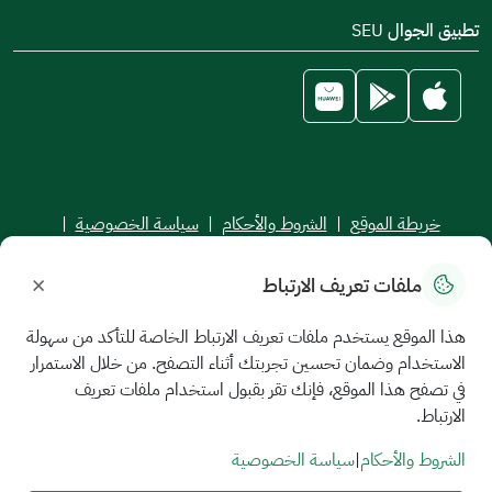
تطبيق الجوال SEU
خريطة الموقع
|
الشروط والأحكام
|
سياسة الخصوصية
|
اتفاقية مستوى الخدمة
×
ملفات تعريف الارتباط
جميع الحقوق محفوظة للجامعة السعودية الإلكترونية © 2026
تم تطويره وصيانته بواسطة الجامعة السعودية الإلكترونية
هذا الموقع يستخدم ملفات تعريف الارتباط الخاصة للتأكد من سهولة
الاستخدام وضمان تحسين تجربتك أثناء التصفح. من خلال الاستمرار
في تصفح هذا الموقع، فإنك تقر بقبول استخدام ملفات تعريف
الارتباط.
الشروط والأحكام
|
سياسة الخصوصية