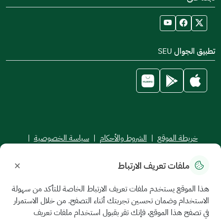
تطبيق الجوال SEU
خريطة الموقع
|
الشروط والأحكام
|
سياسة الخصوصية
|
اتفاقية مستوى الخدمة
×
ملفات تعريف الارتباط
جميع الحقوق محفوظة للجامعة السعودية الإلكترونية © 2026
تم تطويره وصيانته بواسطة الجامعة السعودية الإلكترونية
هذا الموقع يستخدم ملفات تعريف الارتباط الخاصة للتأكد من سهولة
الاستخدام وضمان تحسين تجربتك أثناء التصفح. من خلال الاستمرار
في تصفح هذا الموقع، فإنك تقر بقبول استخدام ملفات تعريف