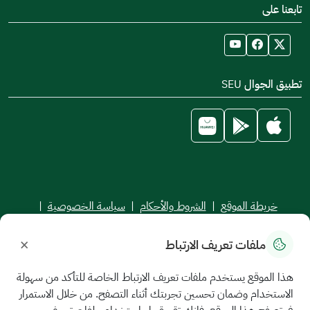
تابعنا على
تطبيق الجوال SEU
خريطة الموقع
|
الشروط والأحكام
|
سياسة الخصوصية
|
اتفاقية مستوى الخدمة
×
ملفات تعريف الارتباط
جميع الحقوق محفوظة للجامعة السعودية الإلكترونية © 2026
تم تطويره وصيانته بواسطة الجامعة السعودية الإلكترونية
هذا الموقع يستخدم ملفات تعريف الارتباط الخاصة للتأكد من سهولة
الاستخدام وضمان تحسين تجربتك أثناء التصفح. من خلال الاستمرار