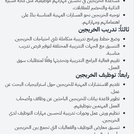
مساعدة الخريجين في تحسين مهاراتهم الوظيفية، مثل كتابة السيرة
الذاتية والتحضير للمقابلات.
توجيه الخريجين نحو المسارات المهنية المناسبة بناءً على
اهتماماتهم ومهاراتهم.
ثالثاً: تدريب الخريجين
وضع خطط وبرامج تدريبية متكاملة تلبي احتياجات الخريجين.
التنسيق مع الجهات التدريبية المختلفة لتوفير فرص تدريب
مناسبة.
تقييم فعالية البرامج التدريبية وتحديثها وفقًا لمتطلبات سوق
العمل.
رابعاً: توظيف الخريجين
تقديم الاستشارات المهنية للخريجين حول استراتيجيات البحث عن
عمل.
تطوير قاعدة بيانات للخريجين الباحثين عن وظائف وأصحاب
العمل المهتمين بتوظيفهم.
تنظيم ورش عمل ودورات تدريبية لتحسين مهارات التوظيف لدى
الخريجين.
تنسيق معارض التوظيف والفعاليات التي تجمع بين الخريجين