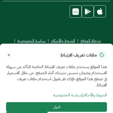
خريطة الموقع
|
الشروط والأحكام
|
سياسة الخصوصية
|
اتفاقية مستوى الخدمة
×
ملفات تعريف الارتباط
جميع الحقوق محفوظة للجامعة السعودية الإلكترونية © 2026
تم تطويره وصيانته بواسطة الجامعة السعودية الإلكترونية
هذا الموقع يستخدم ملفات تعريف الارتباط الخاصة للتأكد من سهولة
الاستخدام وضمان تحسين تجربتك أثناء التصفح. من خلال الاستمرار
في تصفح هذا الموقع، فإنك تقر بقبول استخدام ملفات تعريف
الارتباط.
الشروط والأحكام
|
سياسة الخصوصية
قبول