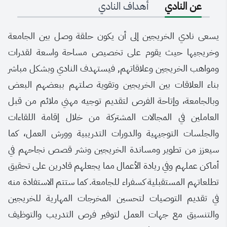
عن النادي
أهداف النادي
​يسعى نادي الخريجين إلى أن يكون حلقة وصل بين الجامعة
وخريجيها حيث يقوم على تخصيص مساحة واسعة لقدرات
ومواهب الخريجين وعلاقاتهم, فيستهدف النادي وبشكل مباشر
بناء العلاقات بين الخريجين وتقوية صلتهم ببعضهم البعض
وبالجامعة، وإتاحة الفرص لتقديم توجيه مهني ملائم من قبل
العاملين في المجالات المشتركة من خلال إقامة اللقاءات
والجلسات التوجيهية والدورات التدريبية وورش العمل، كما
سيعزز من تطوير ومساندة الخريجين ونشر قصص نجاحهم في
أماكن عملهم وفي ريادة الأعمال مما يجعلهم قادرين على تحقيق
تطلعاتهم المستقبلية كسفراء للجامعة. كما ستتم الاستفادة منه
في تقديم التوصيات لتحسين المخرجات المهارية للخريجين
والتنسيق مع جهات العمل لتوفير فرص التدريب والتوظيف