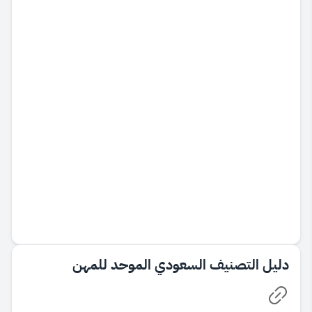
​دليل التصنيف السعودي الموحد للمهن​