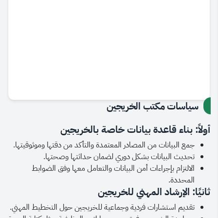
سياسات مكتب الخريجين
أولاً: بناء قاعدة بيانات خاصة بالخريجين
جمع البيانات من المصادر المعتمدة والتأكد من دقتها وموثوقيتها.
تحديث البيانات بشكل دوري لضمان حداثتها وصحتها.
الالتزام بإجراءات أمن البيانات والتعامل معها وفق الضوابط
المحددة.
ثانيًا: الإرشاد المهني للخريجين
تقديم استشارات فردية وجماعية للخريجين حول التخطيط المهني.