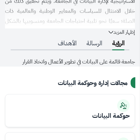
الاستراتيجية لإدارة البيانات في الجامعة. ويتم تحقيق ذلك من
خلال الامتثال للسياسات والمعايير الوطنية والعالمية ذات
الصلة؛ سعيًا نحو تلبية احتياجات الجامعة ومنسوبيها بالشكل
الأمثل بما يحقق الفائدة القصوى من البيانات، والتمكين في دعم
إظهار المزيد
اتخاذ القرار، وكذلك تقديم التحليلات المتقدمة للبيانات.
الرؤية
الرسالة
الأهداف
جامعة قائمة على البيانات في تطوير الأعمال واتخاذ القرار
مجالات إدارة وحوكمة البيانات
حوكمة البيانات