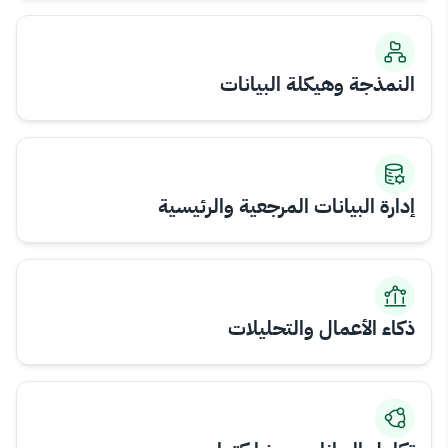
النمذجة وهيكلة البيانات
إدارة البيانات المرجعية والرئيسية
ذكاء الأعمال والتحليلات