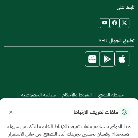
تابعنا على
تطبيق الجوال SEU
خريطة الموقع
|
الشروط والأحكام
|
سياسة الخصوصية
|
اتفاقية مستوى الخدمة
×
ملفات تعريف الارتباط
جميع الحقوق محفوظة للجامعة السعودية الإلكترونية © 2026
تم تطويره وصيانته بواسطة الجامعة السعودية الإلكترونية
هذا الموقع يستخدم ملفات تعريف الارتباط الخاصة للتأكد من سهولة
الاستخدام وضمان تحسين تجربتك أثناء التصفح. من خلال الاستمرار