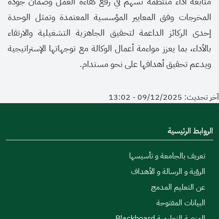
متابعة أداء منتظمة تسهم في رفع كفاءة العمل وضمان جودة
المخرجات وفق المعايير المؤسسية المعتمدة وتمثل الوحدة
إحدى الركائز الداعمة لتحقيق الجاهزية التشغيلية والارتقاء
بالأداء، بما يعزز مواءمة أعمال الوكالة مع توجهاتها الإستراتيجية
ويدعم تحقيق أهدافها على نحو مستدام.
آخر تحديث: 09/12/2025 - 13:02
الروابط الرئيسية
تعريف بالجامعة و تأسيسها
الرؤية و الرسالة و الأهداف
عن التعليم المدمج
البيانات المفتوحة
المنصة التعليمية Blackboard