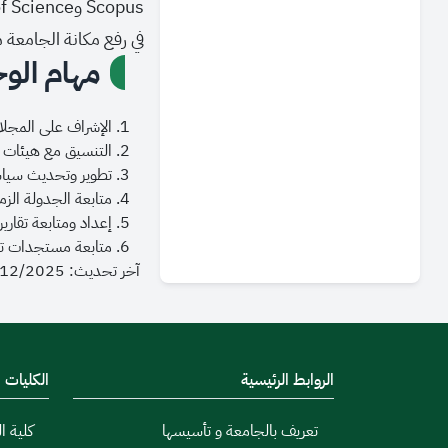
في رفع مكانة الجامعة مح
مهام الو
الإشراف على المجلا
التنسيق مع هيئات ا
تطوير وتحديث سياسا
متابعة الجدولة الزم
إعداد ومتابعة تقاري
متابعة مستجدات تص
آخر تحديث: 04/12/2025 - 09:56
الروابط الرئيسية
الكليات
تعريف بالجامعة و تأسيسها
كلية ال