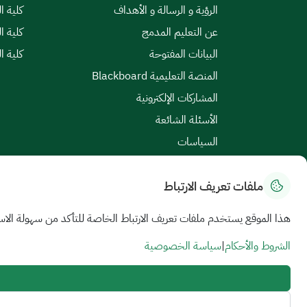
الرؤية و الرسالة و الأهداف
كلية ا
عن التعليم المدمج
كلية ا
البيانات المفتوحة
كلية ا
المنصة التعليمية Blackboard
المشاركات الإلكترونية
الأسئلة الشائعة
السياسات
ملفات تعريف الارتباط
خريطة الموقع
|
الشروط والأحكام
|
سياسة الخصوصية
هذا الموقع يستخدم ملفات تعريف الارتباط الخاصة للتأكد من سهولة الاس
جميع الحقوق محفوظة للجامعة السعودية الإلكترونية © 2026
تم تطويره وصيانته بواسطة الجامعة السعودية الإلكترونية
الشروط والأحكام
|
سياسة الخصوصية