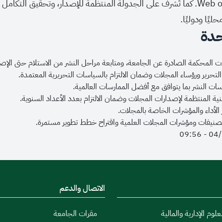
Scopus وWeb of Science. كما تُشرف على الجدولة المنتظمة للإصدار، وتحق
ليًا ودوليًا.
حدة
ت المحكمة الصادرة عن الجامعة، ومتابعة مراحل النشر من الاستلام حتى الإصد
لتحرير ورؤساء المجلات وضمان الالتزام بالسياسات التحريرية المعتمدة.
ت النشر بما يتوافق مع أفضل الممارسات العالمية.
نية المنتظمة لإصدارات المجلات وضمان الالتزام بعدد الأعداد السنوية.
ر الأداء والمؤشرات الخاصة بالمجلات.
نيفات ومؤشرات المجلات العلمية واقتراح خطط تطوير مستمرة.
الاتصال والدعم
علوم الإدارية والمالية
مقرات الجامعة