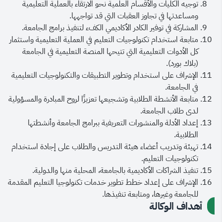
توجيه الكليات والأقسام العلمية نحو الارتقاء بالعملية التعليمية
وفقنا الله جميعاً لما فيه الخير والسداد.
ومساعدتها في تجاوز العقبات التي قد تواجهها.
المشاركة في توفير الكادر الأكاديمي الكفء لتنفيذ برامج الجامعة.
متابعة استخدام تكنولوجيات التعليم في العملية التعليمية واستثمار
كل الأدوات التعليمية التي تتيحها المنصة التعليمية في الجامعة
(بلاك بورد).
الإشراف على استخدام وتطوير التطبيقات والتكنولوجيات التعليمية
في الجامعة.
متابعة الأنشطة الطلابية وتشجيعها تعزيزًا لروح المبادرة والمسؤولية
لدى طلاب الجامعة.
إعداد الأدلة والمنشورات التعريفية ببرامج الجامعة وأنشطتها
الطلابية.
تهيئة وتدريب أعضاء هيئة التدريس والطلاب على إجادة استخدام
تكنولوجيات التعليم.
تنفيذ الشراكات الأكاديمية بالجامعة، المحلية منها والدولية.
الإشراف على إعداد خطط تطوير خدمات تكنولوجيا التعليم المقدمة
للجامعة وغيرها، ومتابعة تنفيذها.
أهداف الوكالة