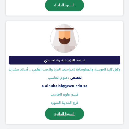
السيرة الذاتية
د. عبد العزيز عبد ربه الحبيشي​
وكيل كلية الحوسبة والمعلوماتية للدراسات العليا والبحث العلمي _ أستاذ مشارك
تخصص :
علوم الحاسب
a.alhubaishy@seu.edu.sa
قسم علوم الحاسب
فرع المدينة المنورة
السيرة الذاتية