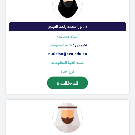
د . نورا محمد راشد العيسى
أستاذ مساعد-
تخصص :
تقنية المعلومات
n.aleisa@seu.edu.sa
قسم تقنية المعلومات
فرع جدة
السيرة الذاتية