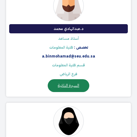
د.عبدالهادي محمد​
أستاذ مساعد
تخصص :
تقنية المعلومات
a.binmohamad@seu.edu.sa
قسم تقنية المعلومات
فرع الرياض
السيرة الذاتية