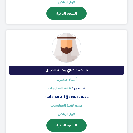
فرع الرياض
السيرة الذاتية
د. حامد ضافي محمد الشراري​
أستاذ مشارك
تخصص :
تقنية المعلومات
h.alsharari@seu.edu.sa
قسم تقنية المعلومات
فرع الرياض
السيرة الذاتية