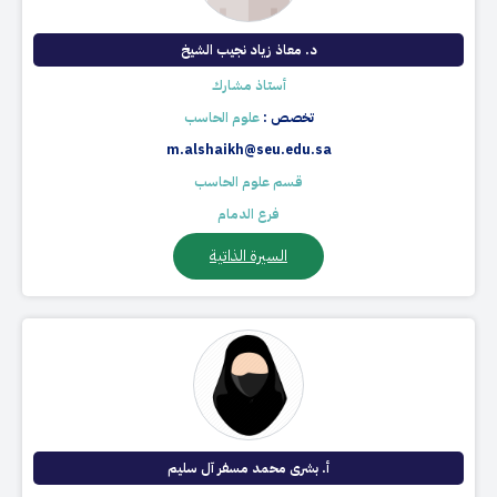
د. معاذ زياد نجيب الشيخ​
أستاذ مشارك
تخصص :
علوم الحاسب
m.alshaikh@seu.edu.sa
قسم علوم الحاسب
فرع الدمام
السيرة الذاتية
أ. بشرى محمد مسفر آل سليم