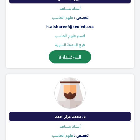
أستاذ مساعد
تخصص :
علوم الحاسب
h.alshareef@seu.edu.sa
قسم علوم الحاسب
فرع المدينة المنورة
السيرة الذاتية
د. محمد عزاز احمد
أستاذ مساعد
تخصص :
علوم الحاسب