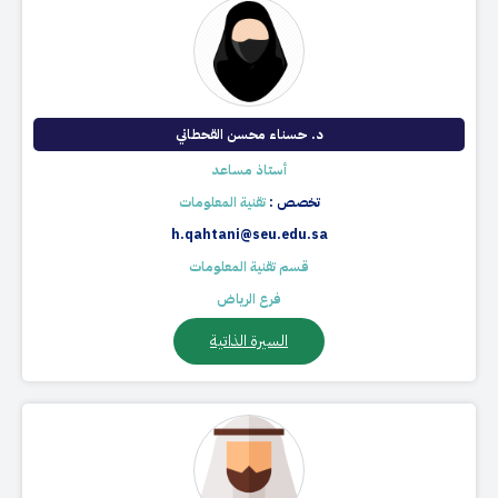
د. حسناء محسن القحطاني​
أستاذ مساعد
تخصص :
تقنية المعلومات​
h.qahtani@seu.edu.sa
قسم تقنية المعلومات
فرع الرياض
السيرة الذاتية