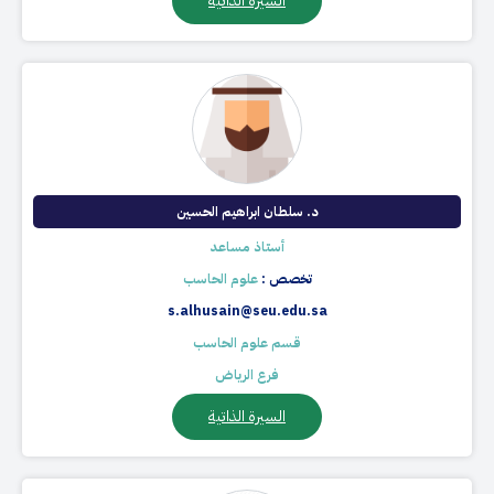
السيرة الذاتية
د. سلطان ابراهيم الحسين​
أستاذ مساعد
تخصص :
علوم الحاسب​
s.alhusain@seu.edu.sa
قسم علوم الحاسب
فرع الرياض
السيرة الذاتية