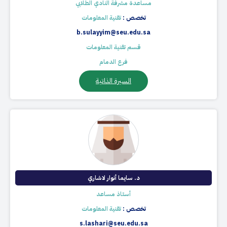
مساعدة مشرفة النادي الطلابي​​
تخصص :
تقنية المعلومات
b.sulayyim@seu.edu.sa
قسم تقنية المعلومات
فرع الدمام
السيرة الذاتية
د. سايما أنوار لاشاري​
أستاذ مساعد
تخصص :
تقنية المعلومات
s.lashari@seu.edu.sa