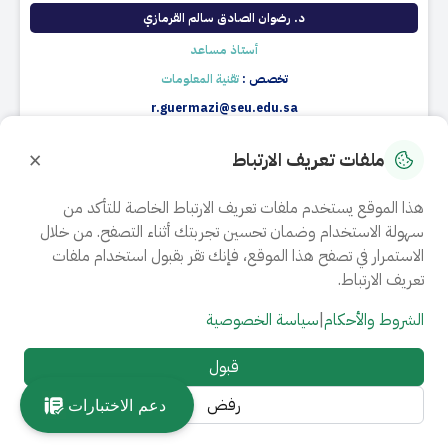
د. رضوان الصادق سالم القرمازي
أستاذ مساعد
تخصص :
تقنية المعلومات
r.guermazi@seu.edu.sa
قسم تقنية المعلومات
×
ملفات تعريف الارتباط
فرع جدة
السيرة الذاتية
هذا الموقع يستخدم ملفات تعريف الارتباط الخاصة للتأكد من
سهولة الاستخدام وضمان تحسين تجربتك أثناء التصفح. من خلال
الاستمرار في تصفح هذا الموقع، فإنك تقر بقبول استخدام ملفات
تعريف الارتباط.
الشروط والأحكام
|
سياسة الخصوصية
قبول
د. احسان احمد ​
رفض
دعم الاختبارات
أستاذ مساعد