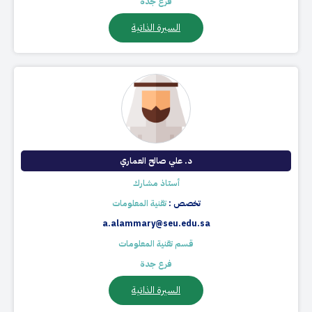
فرع جدة
السيرة الذاتية
د. علي صالح العماري​
أستاذ مشارك
تخصص :
تقنية المعلومات
a.alammary@seu.edu.sa
قسم تقنية المعلومات
فرع جدة
السيرة الذاتية