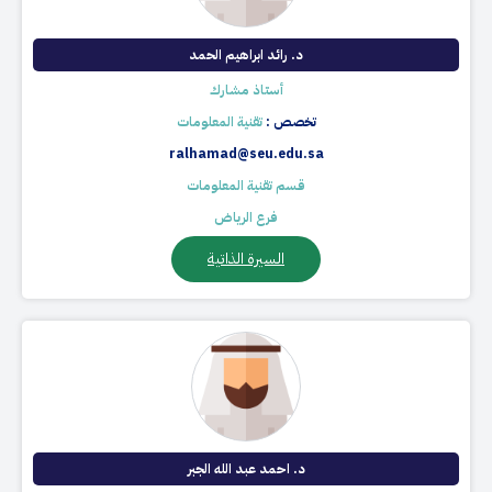
د. رائد ابراهيم الحمد
أستاذ مشارك
تخصص :
تقنية المعلومات
ralhamad@seu.edu.sa
قسم تقنية المعلومات
فرع الرياض
السيرة الذاتية
​د. احمد عبد الله الجبر​