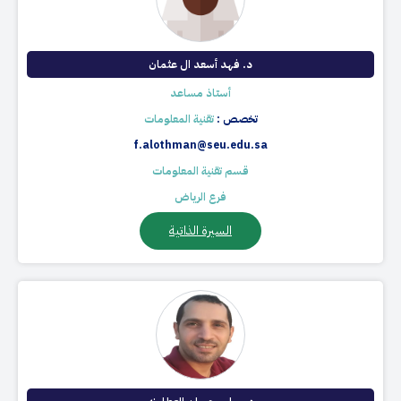
د. فهد أسعد ال عثمان
أستاذ مساعد
تخصص :
تقنية المعلومات
f.alothman@seu.edu.sa
قسم تقنية المعلومات
فرع الرياض
السيرة الذاتية