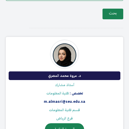
د. مروة محمد المصري​
أستاذ مشارك
تخصص :
تقنية المعلومات
m.almasri@seu.edu.sa
قسم تقنية المعلومات
فرع الرياض