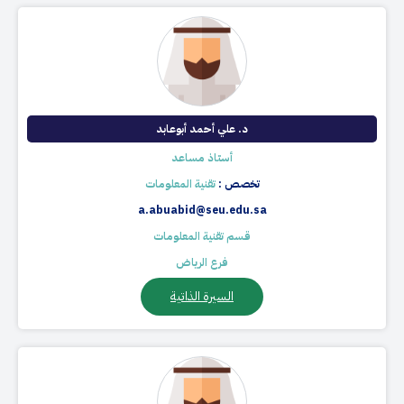
د. علي أحمد أبوعابد
أستاذ مساعد
تخصص :
تقنية المعلومات
a.abuabid@seu.edu.sa
قسم تقنية المعلومات
فرع الرياض
السيرة الذاتية