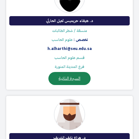
د. هيفاء حريميس ثعيل الحارثي
منسقة / شطر الطالبات​​
تخصص :
علوم الحاسب
h.alharthi@seu.edu.sa
قسم علوم الحاسب
فرع المدينة المنورة
السيرة الذاتية
د. هزاع نايف الشريف