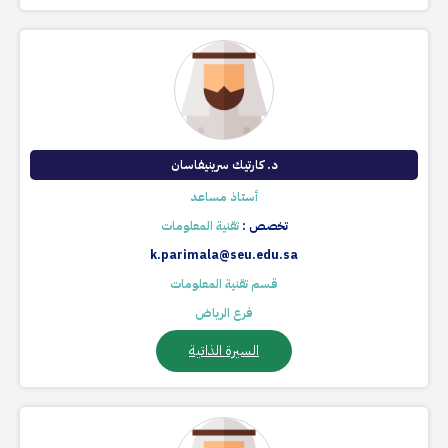
د. كارتيك سرينيفاسان​
أستاذ مساعد
تخصص :
تقنية المعلومات
k.parimala@seu.edu.sa
قسم تقنية المعلومات
فرع الرياض
السيرة الذاتية