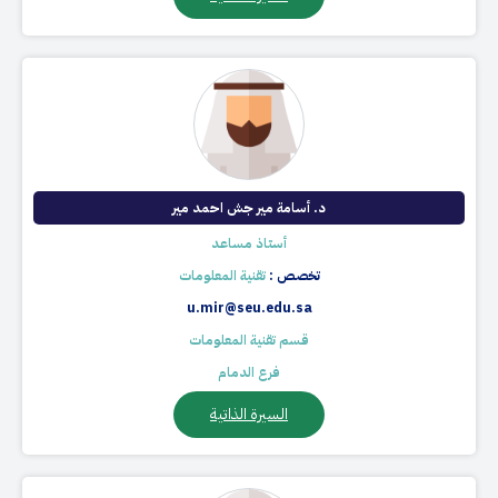
د. أ​سامة مير جش احمد مير
أستاذ مساعد
تخصص :
تقنية المعلومات
u.mir@seu.edu.sa
قسم تقنية المعلومات
فرع الدمام
السيرة الذاتية