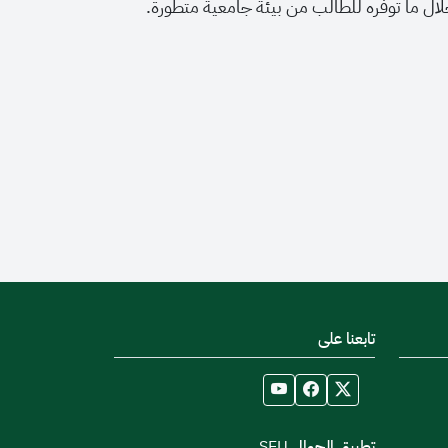
لال ما توفره للطالب من بيئة جامعية متطورة.
تابعنا على
تطبيق الجوال SEU