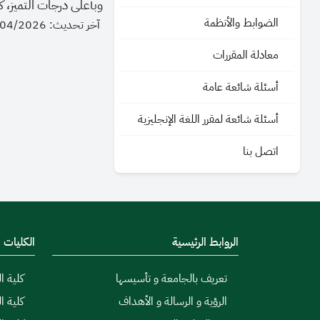
وبأعلى درجات التميز، 
الضوابط والأنظمة
آخر تحديث: 26/04/2026 - 13:04
معادلة المقررات
أسئلة شائعة عامة
أسئلة شائعة لمقرر اللغة الإنجليزية
اتصل بنا
الروابط الرئيسية
الكليات
تعريف بالجامعة و تأسيسها
كلية ال
الرؤية و الرسالة و الأهداف
كلية ا