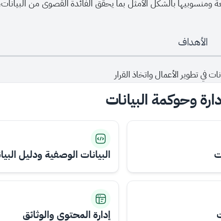
ة ومنسوبيها بالشكل الأمثل بما يحقق الفائدة القصوى من البيانات، 
الأهداف
ات في تطوير الأعمال واتخاذ القرار
ارة وحوكمة البيانات
ت
البيانات الوصفية ودليل البيا
ت
إدارة المحتوى والوثائق