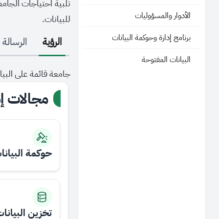
تلبية احتياجات الجامع
الأدوار والمسؤوليات
للبيانات.
برنامج إدارة وحوكمة البيانات
الرؤية
الرسالة
البيانات المفتوحة
جامعة قائمة على البيان
مجالات إد
حوكمة البيانا
تخزين البيانا