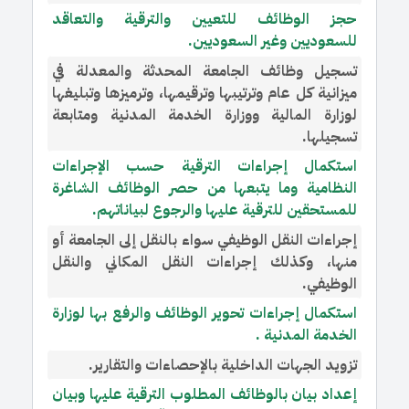
حجز الوظائف للتعيين والترقية والتعاقد
للسعوديين وغير السعوديين.
تسجيل وظائف الجامعة المحدثة والمعدلة في
ميزانية كل عام وترتيبها وترقيمها، وترميزها وتبليغها
لوزارة المالية ووزارة الخدمة المدنية ومتابعة
تسجيلها.
استكمال إجراءات الترقية حسب الإجراءات
النظامية وما يتبعها من حصر الوظائف الشاغرة
للمستحقين للترقية عليها والرجوع لبياناتهم.
إجراءات النقل الوظيفي سواء بالنقل إلى الجامعة أو
منها، وكذلك إجراءات النقل المكاني والنقل
الوظيفي.
استكمال إجراءات تحوير الوظائف والرفع بها لوزارة
الخدمة المدنية .
تزويد الجهات الداخلية بالإحصاءات والتقارير.
إعداد بيان بالوظائف المطلوب الترقية عليها وبيان