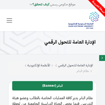
سخة تجريبية
موقع حكومي رسمي:
كيف تتحقق؟
الإدارة العامة للتحول الرقمي
الإدارة العامة للتحول الرقمي
الأنظمة الإلكترونية
نظام البانر
البانر (Banner)​
نظام البانر يدير كافة العمليات الخاصة بالطالب وعضو هيئة
التدريس فيما يخص الحياة الدراسية الجامعية من لحظة