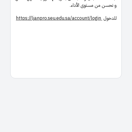
و تحسن من مستوى الأداء​​.
للدخول
https://ljanpro.seu.edu.sa/account/login