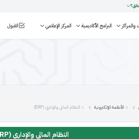
قق؟
 والمراكز
البرامج الأكاديمية
المركز الإعلامي
القبول
الأنظمة الإلكترونية
النظام المالي والإداري (ERP)
النظام المالي والإداري (ERP)