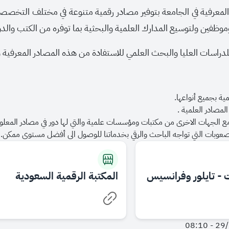
المعرفية في الجامعة بتوفير مصادر رقمية متنوعة في مختلف التخصص
ظفين ولتوسيع المدارك العلمية والبحثية بما توفره من الكتب والدو
لدراسات العليا والبحث العلمي للاستفادة من هذه المصادر المعرفية وا
مية بجميع أنواعها.
لمصادر العلمية .
مع الجهات الاخرى من مكتبات ومؤسسات علمية والتي لها دور في مصادر المعلو
صعوبات التي تواجه الباحث والرقي بخدماتنا للوصول الى أفضل مستوى ممكن.
 - تايلور وفرانسيس
المكتبة الرقمية السعودية