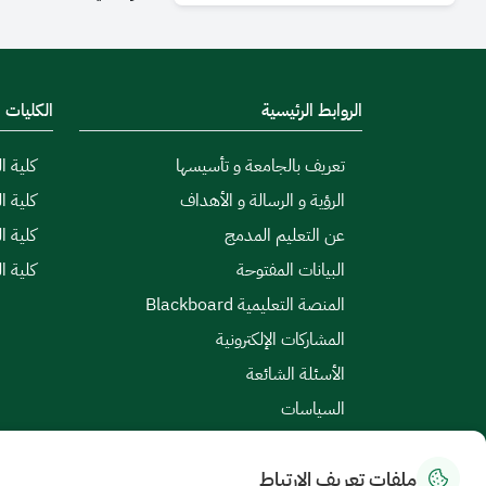
الروابط الرئيسية
الكليات
تعريف بالجامعة و تأسيسها
كلية ال
الرؤية و الرسالة و الأهداف
كلية ا
عن التعليم المدمج
كلية ا
البيانات المفتوحة
كلية ا
المنصة التعليمية Blackboard
المشاركات الإلكترونية
الأسئلة الشائعة
السياسات
ملفات تعريف الارتباط