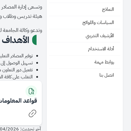
وتسعى إدارة المصادر 
النماذج
هيئة تدريس وطلاب ومو
السياسات واللوائح
وتدعو وكالة الجامعة ل
الأرشيف التدريبي
الأهداف
أدلة الاستخدام
توفير المصادر التعلي
روابط مهمة
تسهيل الوصول إلى ا
تفعيل دور التعاون 
اتصل بنا
التغلب على كافة ال
قواعد المعلومات
آخر تحديث: 29/04/2026 - 08:10