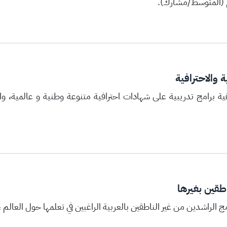
 (المتوسط/مشارك).
 والاحترافية
قية برامج تدريبية على شهادات احترافية متنوعة وطنية و عالمية، 
اطقين بغيرها
الراشدين من غير الناطقين بالعربية الراغبين في تعلمها حول العالم ،لل