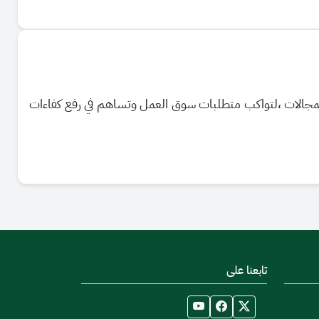
المجالات ،لتواكب متطلبات سوق العمل وتساهم في رفع كفاءات
تابعنا على