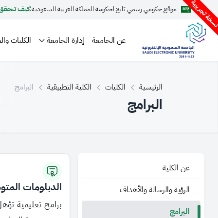
سخة تجريبية
موقع حكومي رسمي تابع لحكومة المملكة العربية السعودية:
كيف تتحقق
عن الجامعة
إدارة الجامعة
الكليات والم
الرئيسية
الكليات
الكلية التطبيقية
البرامج
البرامج
عن الكلية
الدبلومات المتو
الرؤية والرسالة والأهداف
برامج تعليمية تؤه
البرامج