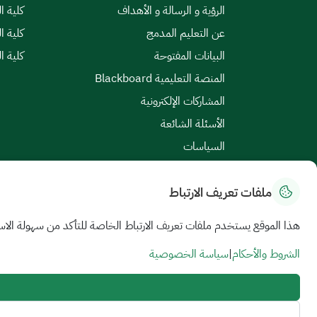
الرؤية و الرسالة و الأهداف
كلية ا
عن التعليم المدمج
كلية ا
البيانات المفتوحة
كلية ا
المنصة التعليمية Blackboard
المشاركات الإلكترونية
الأسئلة الشائعة
السياسات
ملفات تعريف الارتباط
خريطة الموقع
|
الشروط والأحكام
|
سياسة الخصوصية
هذا الموقع يستخدم ملفات تعريف الارتباط الخاصة للتأكد من سهولة الاس
جميع الحقوق محفوظة للجامعة السعودية الإلكترونية © 2026
تم تطويره وصيانته بواسطة الجامعة السعودية الإلكترونية
الشروط والأحكام
|
سياسة الخصوصية