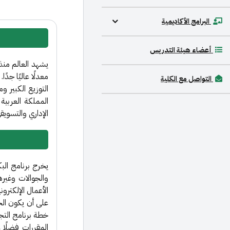
البرامج الأكاديمية
أعضاء هيئة التدريس
التواصل مع الكلية
التوزيع الكبير وم
المملكة العربية
الإداري والتسويق
يخرج برنامج البك
والجوالات وغيره
الأعمال الإلكترو
على أن يكون الخر
خطة برنامج التجا