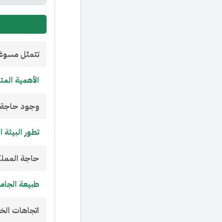
تتمثل مسوغات
الأهمية المتن
وجود حاجة م
تطور البيئة 
حاجة المملكة
طبيعة الجامع
اتجاهات الخر