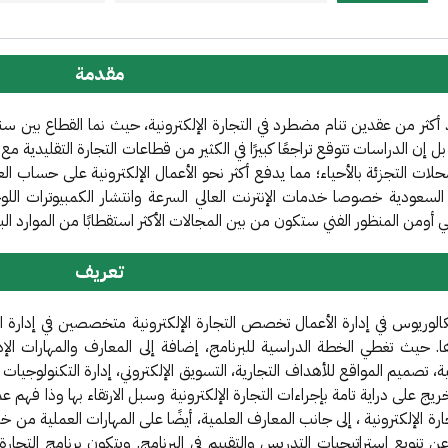
​​مقدمة
حلات التجزئة بالأحياء؛ مما يدفع أكثر نحو الأعمال الإلكترونية على حساب العمال
 السعودية خصوصا خدمات الإنترنت العالي السرعة وانتشار الكمبيوترات الل
ي أومن المنظور الفني ستكون من بين المجالات الأكثر استقطابًا من الموارد الب
تعريف
الوريوس في إدارة الأعمال تخصص التجارة الإلكترونية متخصصين في إدارة الأع
ا. حيث تغطي الخطة الدراسية للبرنامج، إضافة إلى المعارف والمهارات الإدا
نية، تصميم المواقع للأهداف التجارية، التسويق الإلكتروني، إدارة التكنولوجيات 
يج على دراية تامة بإجراءات التجارة الإلكترونية وسبل الارتقاء بها وذا فهم 
رة الإلكترونية ، إلى جانب المعارف العلمية، أيضًا على المهارات العملية من 