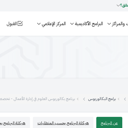
قق؟
 والمراكز
البرامج الأكاديمية
المركز الإعلامي
القبول
برامج البكالوريوس
برنامج بكالوريوس العلوم في إدارة الأعمال - تخصص
عن البرنامج
هيكلة البرنامج بحسب المتطلبات
هيكلة البرنامج 