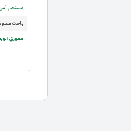
مستشار أمن 
باحث معلوم
مطوري الويب 