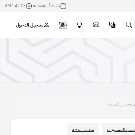
25 صَفَر 1448 هـ
1:41:04 AM
تسجيل الدخول
 تجارة إلكترونية
بحسب المستويات
ملفات الخطة