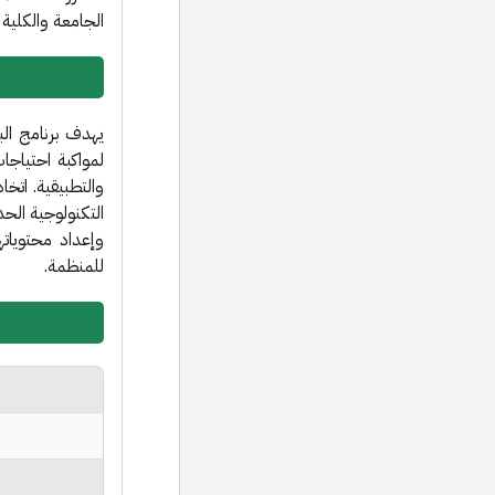
الجامعة والكلية
يهدف برنامج البك
لمواكبة احتياجا
والتطبيقية. اتخ
التكنولوجية الحد
وإعداد محتوياته
للمنظمة.