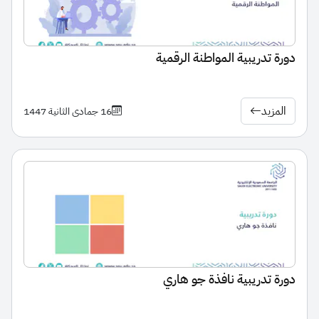
دورة تدريبية المواطنة الرقمية
المزيد
16 جمادى الثانية 1447
دورة تدريبية نافذة جو هاري