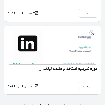
المزيد
7 جمادى الثانية 1447
دورة تدريبية استخدام منصة لينكد ان
المزيد
1 جمادى الثانية 1447