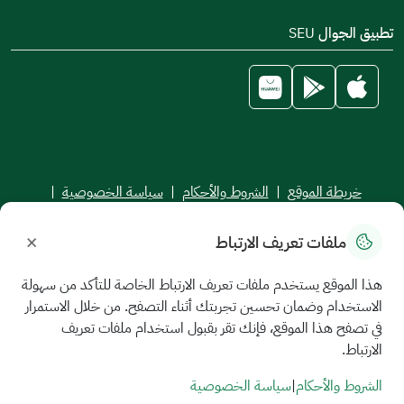
تطبيق الجوال SEU
خريطة الموقع
|
الشروط والأحكام
|
سياسة الخصوصية
|
اتفاقية مستوى الخدمة
×
ملفات تعريف الارتباط
جميع الحقوق محفوظة للجامعة السعودية الإلكترونية © 2026
تم تطويره وصيانته بواسطة الجامعة السعودية الإلكترونية
هذا الموقع يستخدم ملفات تعريف الارتباط الخاصة للتأكد من سهولة
الاستخدام وضمان تحسين تجربتك أثناء التصفح. من خلال الاستمرار
في تصفح هذا الموقع، فإنك تقر بقبول استخدام ملفات تعريف
الارتباط.
الشروط والأحكام
|
سياسة الخصوصية