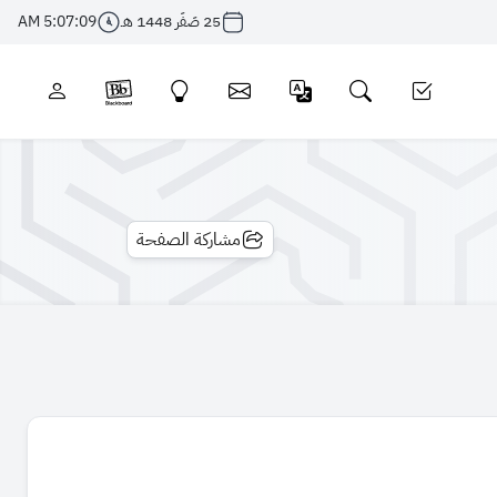
25 صَفَر 1448 هـ
5:07:10 AM
مشاركة الصفحة