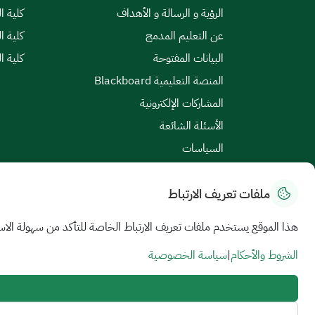
الرؤية و الرسالة و الأهداف
كلية ا
عن التعليم المدمج
كلية ا
البيانات المفتوحة
كلية ا
المنصة التعليمية Blackboard
المشاركات الإلكترونية
الأسئلة الشائعة
السياسات
ملفات تعريف الارتباط
خريطة الموقع
|
الشروط والأحكام
|
سياسة الخصوصية
هذا الموقع يستخدم ملفات تعريف الارتباط الخاصة للتأكد من سهولة الاس
جميع الحقوق محفوظة للجامعة السعودية الإلكترونية © 2026
تم تطويره وصيانته بواسطة الجامعة السعودية الإلكترونية
الشروط والأحكام
|
سياسة الخصوصية