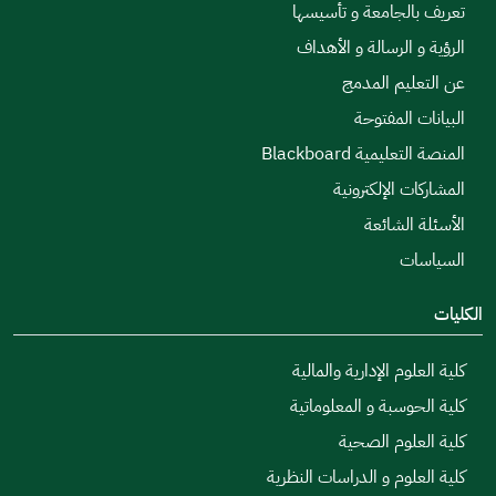
بالجامعة و تأسيسها
و الرسالة و الأهداف
عليم المدمج
ت المفتوحة
ليمية Blackboard
ات الإلكترونية
 الشائعة
ات
لوم الإدارية والمالية
حوسبة و المعلوماتية
علوم الصحية
علوم و الدراسات النظرية