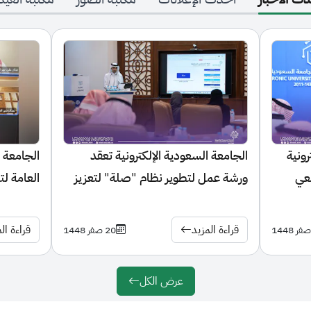
الجامعة السعودية الإلكترونية تعقد
الجامعة السعودية ال
ورشة عمل لتطوير نظام "صلة" لتعزيز
العامة لتنظيم الإعل
التجربة الأكاديمية للطالب
زمالة الإعلام الرقمي
قراءة المزيد
قراءة المزيد
20 صفر 1448
عرض الكل