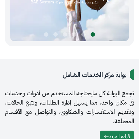
مدير سلامة منتجات في شركة BAE System
عنهم (
ة مركز الخدمات الشامل
بوابة كل مايحتاجه المستخدم من أدوات وخدمات
 واحد، مما يسهل إدارة الطلبات، وتتبع الحالات،
 الاستفسارات والشكاوى، والتواصل مع الأقسام
ة.
لمزيد