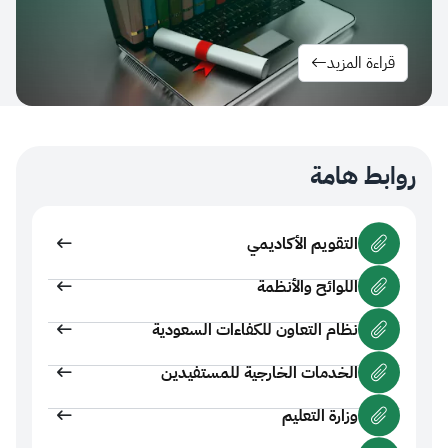
ءة المزيد
ط هامة
التقويم الأكاديمي
اللوائح والأنظمة
نظام التعاون للكفاءات السعودية
الخدمات الخارجية للمستفيدين
وزارة التعليم